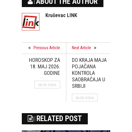
ABOUT THE AUTHOR
Kruševac LINK
Previous Article
Next Article
HOROSKOP ZA
DO KRAJA MAJA
18. MAJ 2026.
POJAČANA
GODINE
KONTROLA
SAOBRAĆAJA U
18.05.2026.
SRBIJI
18.05.2026.
RELATED POST