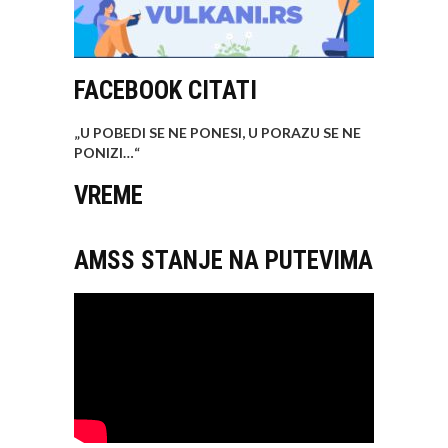
FACEBOOK CITATI
„U POBEDI SE NE PONESI, U PORAZU SE NE
PONIZI…
“
VREME
AMSS STANJE NA PUTEVIMA