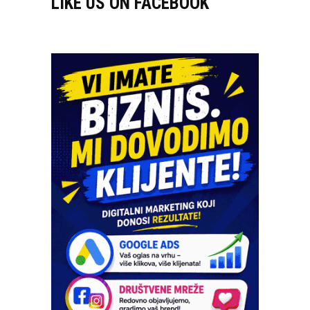
LIKE US ON FACEBOOK