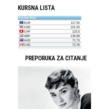
KURSNA LISTA
PREPORUKA ZA ČITANJE