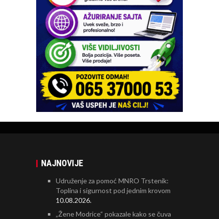
NAJNOVIJE
Udruženje za pomoć MNRO Trstenik:
Toplina i sigurnost pod jednim krovom
10.08.2026.
„Žene Modrice“ pokazale kako se čuva