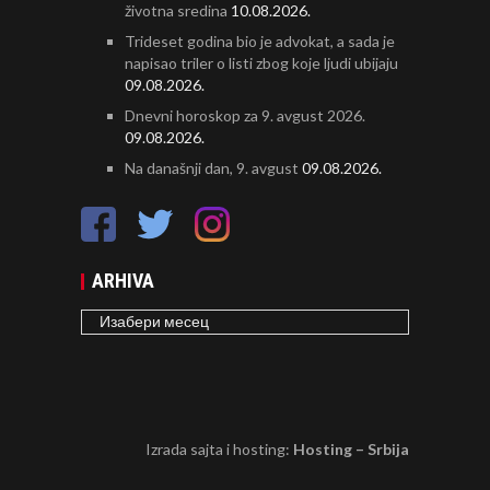
životna sredina
10.08.2026.
Trideset godina bio je advokat, a sada je
napisao triler o listi zbog koje ljudi ubijaju
09.08.2026.
Dnevni horoskop za 9. avgust 2026.
09.08.2026.
Na današnji dan, 9. avgust
09.08.2026.
ARHIVA
ARHIVA
Izrada sajta i hosting:
Hosting – Srbija