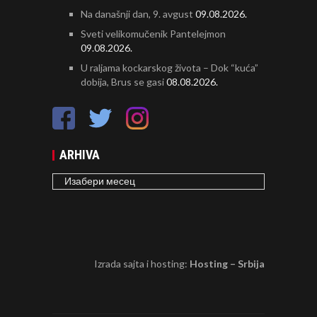
Na današnji dan, 9. avgust
09.08.2026.
Sveti velikomučenik Pantelejmon
09.08.2026.
U raljama kockarskog života – Dok “kuća”
dobija, Brus se gasi
08.08.2026.
ARHIVA
ARHIVA
Izrada sajta i hosting:
Hosting – Srbija