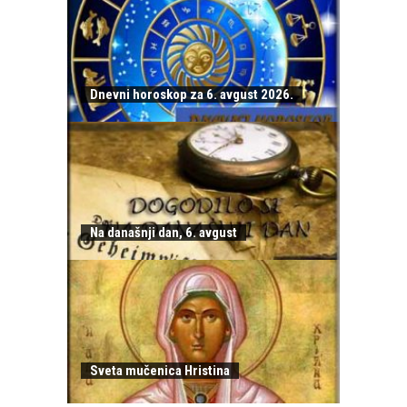
Dnevni horoskop za 6. avgust 2026.
Na današnji dan, 6. avgust
Sveta mučenica Hristina