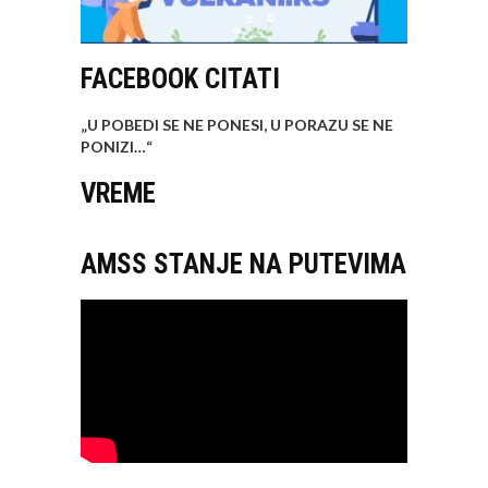
FACEBOOK CITATI
„U POBEDI SE NE PONESI, U PORAZU SE NE
PONIZI…
“
VREME
AMSS STANJE NA PUTEVIMA