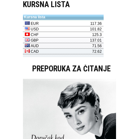
KURSNA LISTA
PREPORUKA ZA ČITANJE