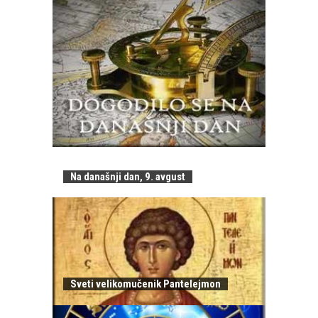
Na današnji dan, 9. avgust
Sveti velikomučenik Pantelejmon