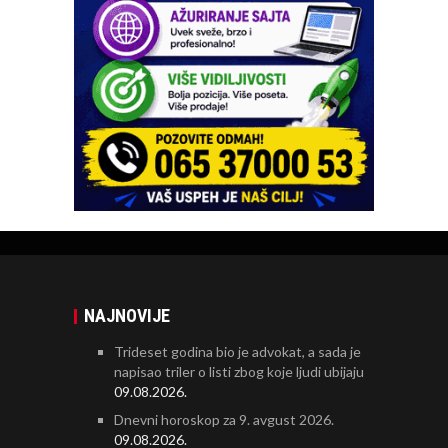
NAJNOVIJE
Trideset godina bio je advokat, a sada je
napisao triler o listi zbog koje ljudi ubijaju
09.08.2026.
Dnevni horoskop za 9. avgust 2026.
09.08.2026.