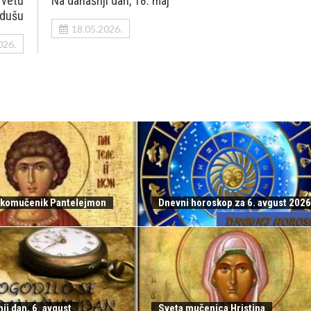
rvetu
Na današnji dan, 18. maj
 dušu
18.05.2026.
026.
likomučenik Pantelejmon
Dnevni horoskop za 6. avgust 2026
ji dan, 6. avgust
Sveta mučenica Hristina