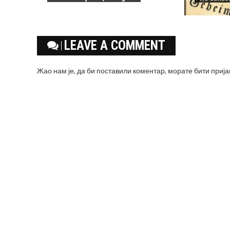
LEAVE A COMMENT
Жао нам је, да би поставили коментар, морате
бити приј