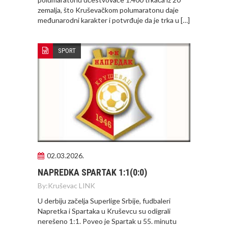
zemalja, što Kruševačkom polumaratonu daje
međunarodni karakter i potvrđuje da je trka u […]
SPORT
02.03.2026.
NAPREDKA SPARTAK 1:1(0:0)
By:
Kruševac LINK
U derbiju začelja Superlige Srbije, fudbaleri
Napretka i Spartaka u Kruševcu su odigrali
nerešeno 1:1. Poveo je Spartak u 55. minutu