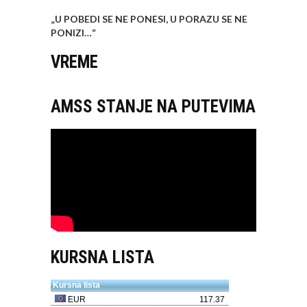
„U POBEDI SE NE PONESI, U PORAZU SE NE
PONIZI…
“
VREME
AMSS STANJE NA PUTEVIMA
KURSNA LISTA