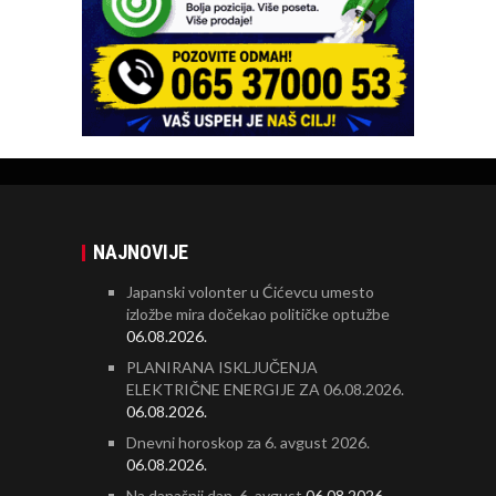
NAJNOVIJE
Japanski volonter u Ćićevcu umesto
izložbe mira dočekao političke optužbe
06.08.2026.
PLANIRANA ISKLJUČENJA
ELEKTRIČNE ENERGIJE ZA 06.08.2026.
06.08.2026.
Dnevni horoskop za 6. avgust 2026.
06.08.2026.
Na današnji dan, 6. avgust
06.08.2026.