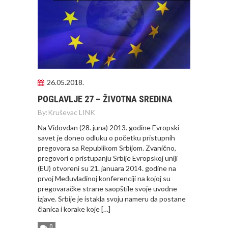
26.05.2018.
POGLAVLJE 27 – ŽIVOTNA SREDINA
By:
Kruševac LINK
Na Vidovdan (28. juna) 2013. godine Evropski
savet je doneo odluku o početku pristupnih
pregovora sa Republikom Srbijom. Zvanično,
pregovori o pristupanju Srbije Evropskoj uniji
(EU) otvoreni su 21. januara 2014. godine na
prvoj Međuvladinoj konferenciji na kojoj su
pregovaračke strane saopštile svoje uvodne
izjave. Srbije je istakla svoju nameru da postane
članica i korake koje […]
0