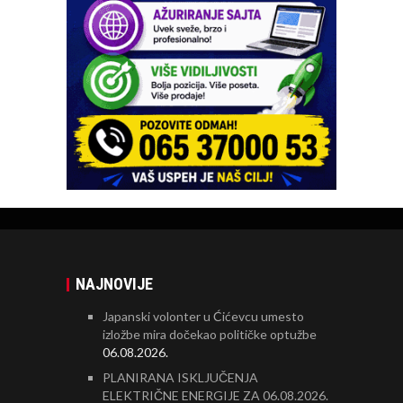
NAJNOVIJE
Japanski volonter u Ćićevcu umesto
izložbe mira dočekao političke optužbe
06.08.2026.
PLANIRANA ISKLJUČENJA
ELEKTRIČNE ENERGIJE ZA 06.08.2026.