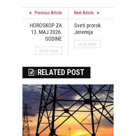
Previous Article
Next Article
HOROSKOP ZA
Sveti prorok
13. MAJ 2026.
Jeremija
GODINE
14.05.2026.
13.05.2026.
RELATED POST