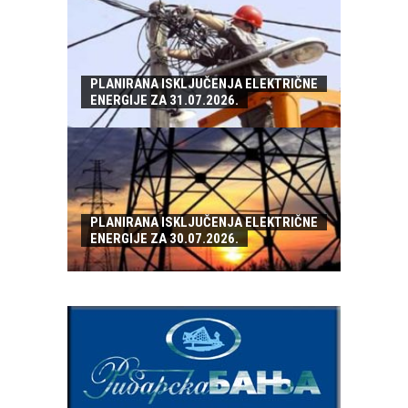
PLANIRANA ISKLJUČENJA ELEKTRIČNE
ENERGIJE ZA 31.07.2026.
PLANIRANA ISKLJUČENJA ELEKTRIČNE
ENERGIJE ZA 30.07.2026.