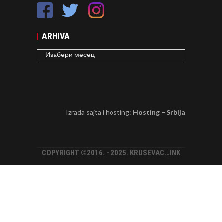
ARHIVA
ARHIVA
Izrada sajta i hosting:
Hosting – Srbija
COPYRIGHT ©2016. - 2025. KRUSEVAC.LINK