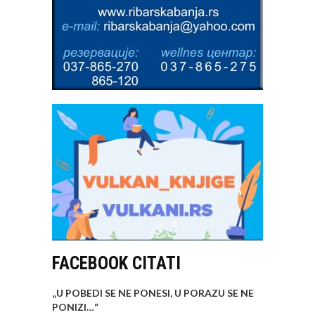
FACEBOOK CITATI
„U POBEDI SE NE PONESI, U PORAZU SE NE
PONIZI…
“