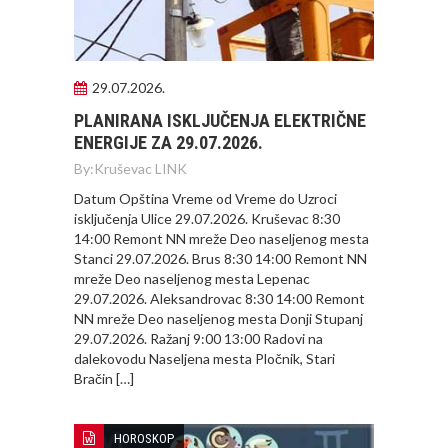
29.07.2026.
PLANIRANA ISKLJUČENJA ELEKTRIČNE
ENERGIJE ZA 29.07.2026.
By:
Kruševac LINK
Datum Opština Vreme od Vreme do Uzroci
isključenja Ulice 29.07.2026. Kruševac 8:30
14:00 Remont NN mreže Deo naseljenog mesta
Stanci 29.07.2026. Brus 8:30 14:00 Remont NN
mreže Deo naseljenog mesta Lepenac
29.07.2026. Aleksandrovac 8:30 14:00 Remont
NN mreže Deo naseljenog mesta Donji Stupanj
29.07.2026. Ražanj 9:00 13:00 Radovi na
dalekovodu Naseljena mesta Pločnik, Stari
Bračin […]
HOROSKOP