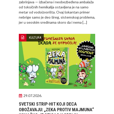
zabrinjava — izbačena i neobezbeđena ambalaža
od toksičnih hemikalija ostavljena je na samo
metar od vodoizvorišta. Ovaj šokantan primer
nebrige samo je deo šireg, sistemskog problema,
jer u seoskim sredinama skoro da i nema […]
KULTURA
29.07.2026.
SVETSKI STRIP-HIT KOJI DECA
OBOŽAVAJU: „ZEKA PROTIV MAJMUNA“