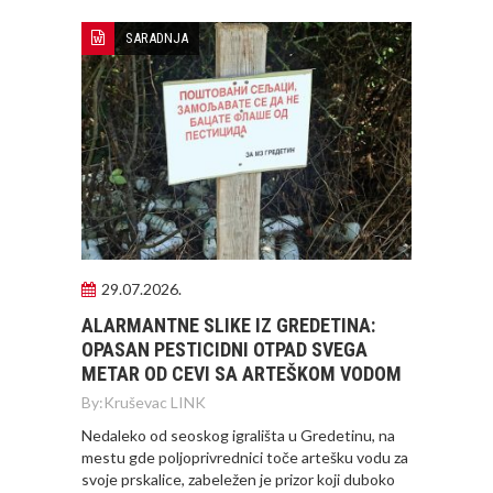
SARADNJA
29.07.2026.
ALARMANTNE SLIKE IZ GREDETINA:
OPASAN PESTICIDNI OTPAD SVEGA
METAR OD CEVI SA ARTEŠKOM VODOM
By:
Kruševac LINK
Nedaleko od seoskog igrališta u Gredetinu, na
mestu gde poljoprivrednici toče artešku vodu za
svoje prskalice, zabeležen je prizor koji duboko