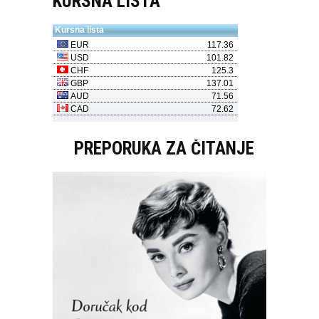
KURSNA LISTA
PREPORUKA ZA ČITANJE