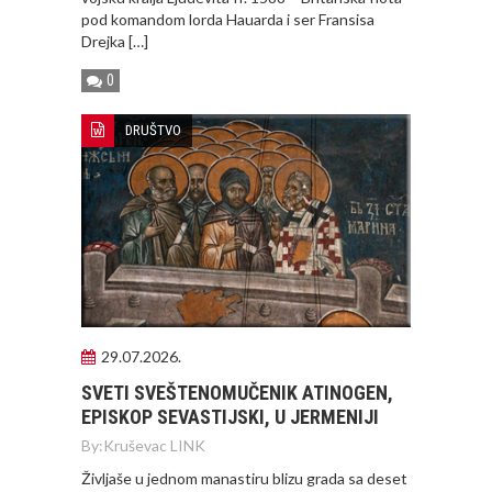
pod komandom lorda Hauarda i ser Fransisa
Drejka […]
0
DRUŠTVO
29.07.2026.
SVETI SVEŠTENOMUČENIK ATINOGEN,
EPISKOP SEVASTIJSKI, U JERMENIJI
By:
Kruševac LINK
Življaše u jednom manastiru blizu grada sa deset