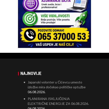
NAJNOVIJE
Japanski volonter u Ćićevcu umesto
izložbe mira dočekao političke optužbe
06.08.2026.
PLANIRANA ISKLJUČENJA
ELEKTRIČNE ENERGIJE ZA 06.08.2026.
06.08.2026.