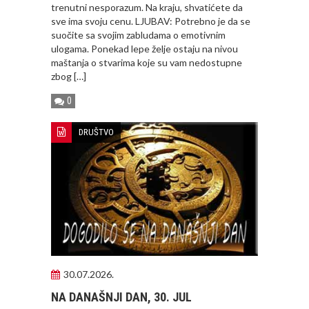
trenutni nesporazum. Na kraju, shvatićete da
sve ima svoju cenu. LJUBAV: Potrebno je da se
suočite sa svojim zabludama o emotivnim
ulogama. Ponekad lepe želje ostaju na nivou
maštanja o stvarima koje su vam nedostupne
zbog […]
0
DRUŠTVO
30.07.2026.
NA DANAŠNJI DAN, 30. JUL