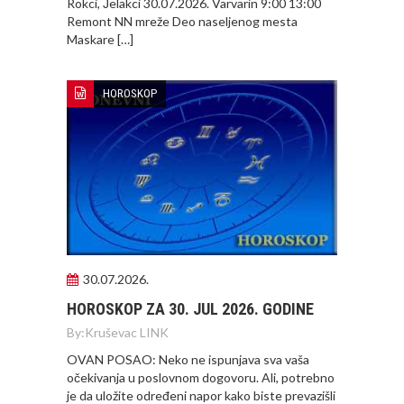
Rokci, Јelakci 30.07.2026. Varvarin 9:00 13:00
Remont NN mreže Deo naseljenog mesta
Maskare […]
HOROSKOP
30.07.2026.
HOROSKOP ZA 30. JUL 2026. GODINE
By:
Kruševac LINK
OVAN POSAO: Neko ne ispunjava sva vaša
očekivanja u poslovnom dogovoru. Ali, potrebno
je da uložite određeni napor kako biste prevazišli