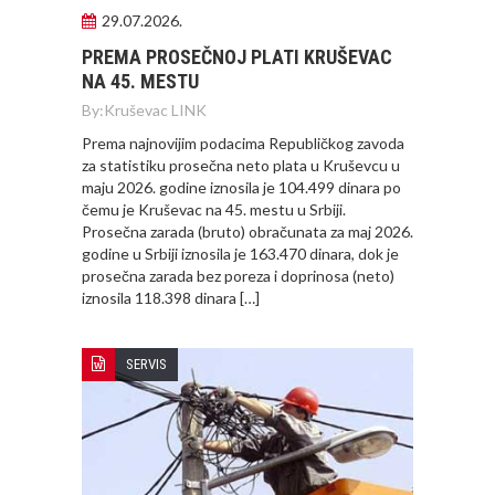
29.07.2026.
PREMA PROSEČNOJ PLATI KRUŠEVAC
NA 45. MESTU
By:
Kruševac LINK
Prema najnovijim podacima Republičkog zavoda
za statistiku prosečna neto plata u Kruševcu u
maju 2026. godine iznosila je 104.499 dinara po
čemu je Kruševac na 45. mestu u Srbiji.
Prosečna zarada (bruto) obračunata za maj 2026.
godine u Srbiji iznosila je 163.470 dinara, dok je
prosečna zarada bez poreza i doprinosa (neto)
iznosila 118.398 dinara […]
SERVIS