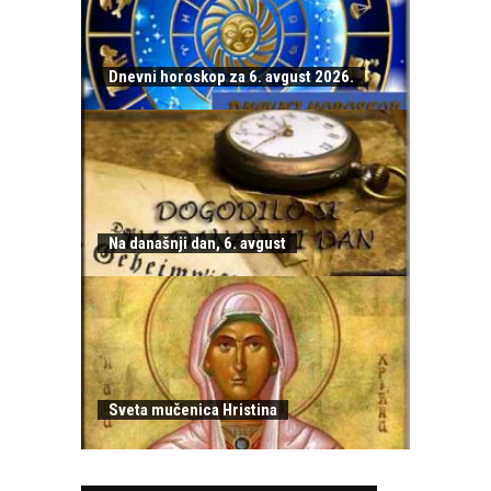
Dnevni horoskop za 6. avgust 2026.
Na današnji dan, 6. avgust
Sveta mučenica Hristina