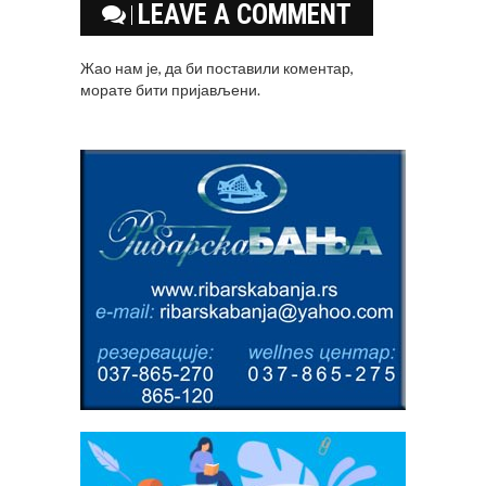
LEAVE A COMMENT
Жао нам је, да би поставили коментар,
морате
бити пријављени
.