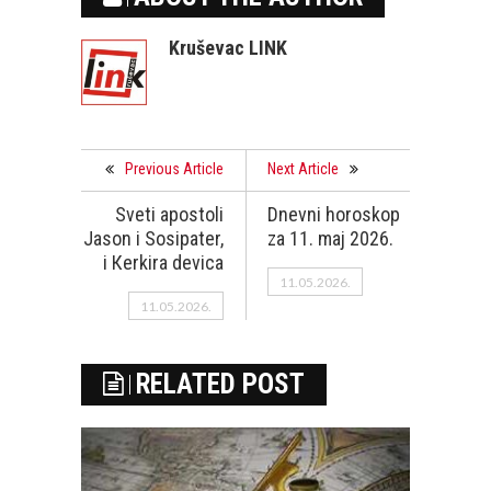
Kruševac LINK
Previous Article
Next Article
Sveti apostoli
Dnevni horoskop
Jason i Sosipater,
za 11. maj 2026.
i Кerkira devica
11.05.2026.
11.05.2026.
RELATED POST