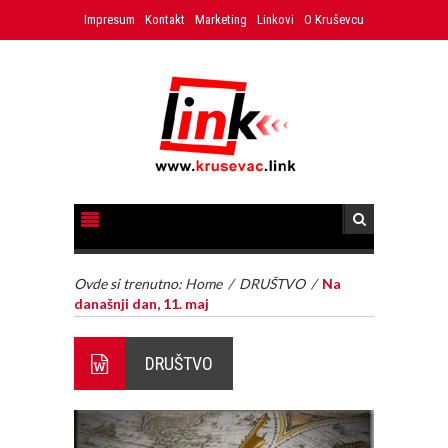
Impresum
Kontakt
Marketing
Linkovi
O Kruševcu
Ovde si trenutno:
Home
/
DRUŠTVO
/
Na
današnji dan, 11. maj
DRUŠTVO