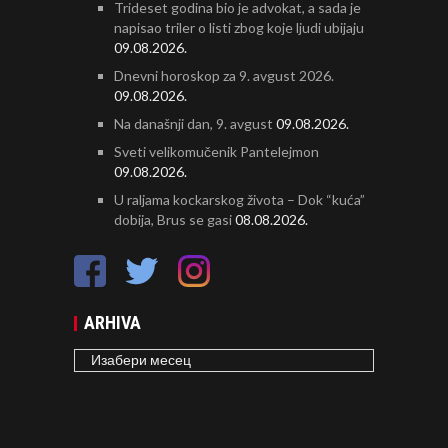
Trideset godina bio je advokat, a sada je
napisao triler o listi zbog koje ljudi ubijaju
09.08.2026.
Dnevni horoskop za 9. avgust 2026.
09.08.2026.
Na današnji dan, 9. avgust
09.08.2026.
Sveti velikomučenik Pantelejmon
09.08.2026.
U raljama kockarskog života – Dok “kuća”
dobija, Brus se gasi
08.08.2026.
ARHIVA
ARHIVA