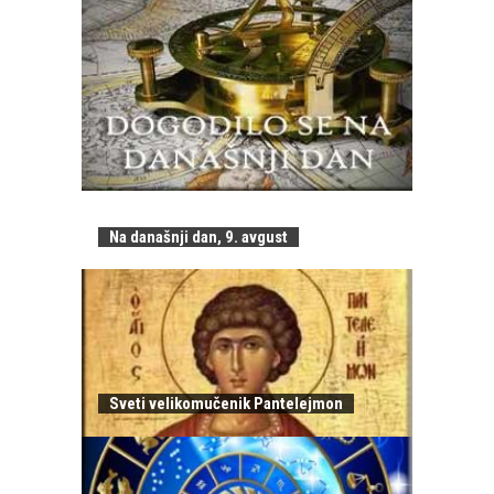
Na današnji dan, 9. avgust
Sveti velikomučenik Pantelejmon