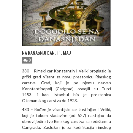
NA DANAŠNJI DAN, 11. MAJ
0
330 – Rimski car Konstantin I Veliki proglasio je
grčki grad Vizant za novu prestonicu Rimskog
carstva. Grad, koji je po njemu nazvan
Konstantinopolj (Carigrad) osvojili su Turci
1453. i kao Istanbul bio je prestonica
Otomanskog carstva do 1923.
483 – Rođen je vizantijski car Justinijan I Veliki,
koji je tokom vladavine (od 527) nastojao da
obnovi jedinstvo Rimskog carstva sa sedištem u
Carigradu. Zaslužan je za kodifikaciju rimskog