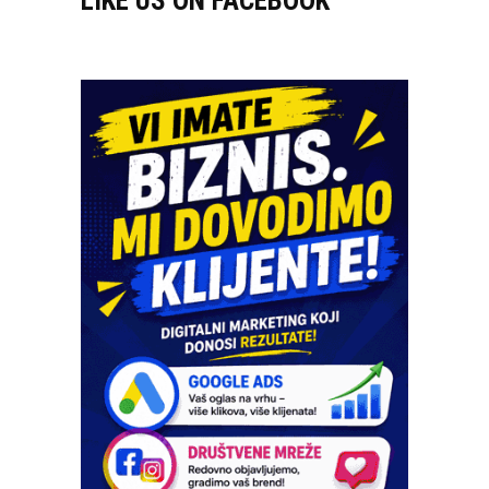
LIKE US ON FACEBOOK