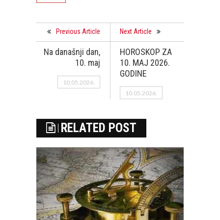
Previous Article
Next Article
Na današnji dan,
HOROSKOP ZA
10. maj
10. MAJ 2026.
GODINE
10.05.2026.
10.05.2026.
RELATED POST