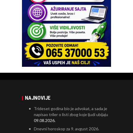
NAJNOVIJE
Trideset godina bio je advokat, a sada je
napisao triler o listi zbog koje ljudi ubijaju
09.08.2026.
Dnevni horoskop za 9. avgust 2026.