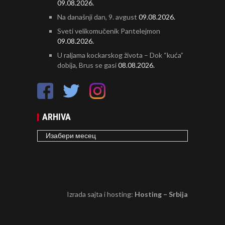
09.08.2026.
Na današnji dan, 9. avgust
09.08.2026.
Sveti velikomučenik Pantelejmon
09.08.2026.
U raljama kockarskog života – Dok “kuća”
dobija, Brus se gasi
08.08.2026.
ARHIVA
ARHIVA
Izrada sajta i hosting:
Hosting – Srbija