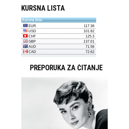
KURSNA LISTA
PREPORUKA ZA ČITANJE