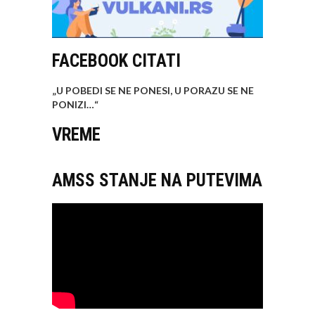
FACEBOOK CITATI
„U POBEDI SE NE PONESI, U PORAZU SE NE
PONIZI…
“
VREME
AMSS STANJE NA PUTEVIMA