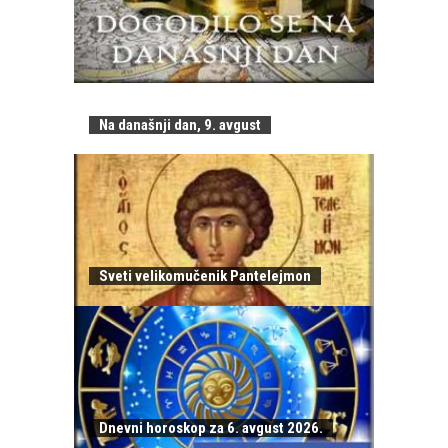
Na današnji dan, 9. avgust
Sveti velikomučenik Pantelejmon
Dnevni horoskop za 6. avgust 2026.