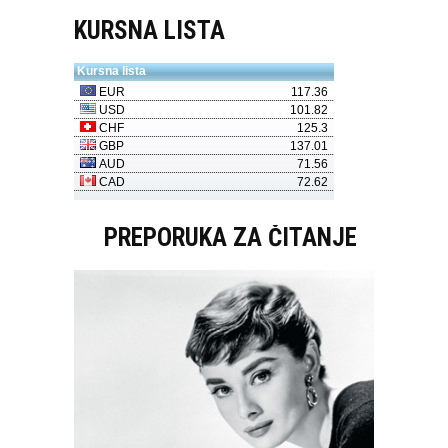
KURSNA LISTA
PREPORUKA ZA ČITANJE