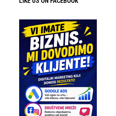
LIKE US ON FACEBOOK