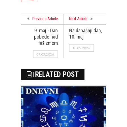
Previous Article
Next Article
9. maj - Dan
Na današnji dan,
pobede nad
10. maj
fašizmom
10.05.2026.
09.05.2026.
RELATED POST