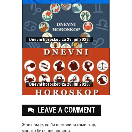
Dnevni horoskop za 29. jul 2026.
Dnevni horoskop za 28. jul 2026.
LEAVE A COMMENT
Жао нам је, да би поставили коментар,
морате
бити пријављени
.