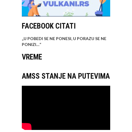
FACEBOOK CITATI
„U POBEDI SE NE PONESI, U PORAZU SE NE
PONIZI…
“
VREME
AMSS STANJE NA PUTEVIMA