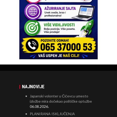
NAJNOVIJE
Japanski volonter u Ćićevcu umesto
izložbe mira dočekao političke optužbe
06.08.2026.
PLANIRANA ISKLJUČENJA