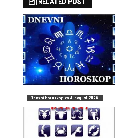
RELATED POST
Dnevni horoskop za 4. avgust 2026.