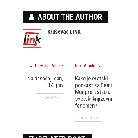
ABOUT THE AUTHOR
Kruševac LINK
Previous Article
Next Article
Na današnji dan,
Kako je erotski
14. jun
podkast sa Demi
Mur prerastao u
14.06.2026.
svetski književni
fenomen?
14.06.2026.