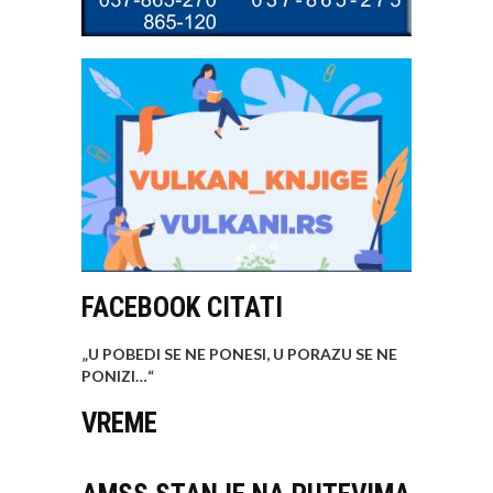
FACEBOOK CITATI
„U POBEDI SE NE PONESI, U PORAZU SE NE
PONIZI…
“
VREME