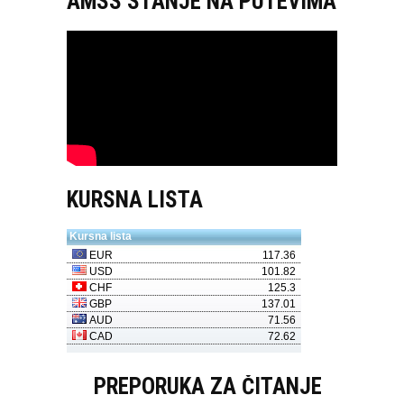
AMSS STANJE NA PUTEVIMA
KURSNA LISTA
PREPORUKA ZA ČITANJE