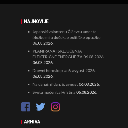
NAJNOVIJE
Japanski volonter u Ćićevcu umesto
izložbe mira dočekao političke optužbe
06.08.2026.
PLANIRANA ISKLJUČENJA
ELEKTRIČNE ENERGIJE ZA 06.08.2026.
06.08.2026.
Dnevni horoskop za 6. avgust 2026.
06.08.2026.
Na današnji dan, 6. avgust
06.08.2026.
Sveta mučenica Hristina
06.08.2026.
ARHIVA