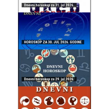
Dnevni horoskop za 31. jul 2026.
HOROSKOP ZA 30. JUL 2026. GODINE
Dnevni horoskop za 29. jul 2026.