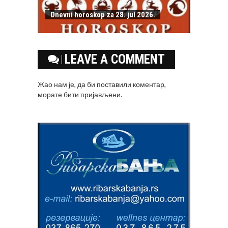
Dnevni horoskop za 28. jul 2026.
LEAVE A COMMENT
Жао нам је, да би поставили коментар,
морате
бити пријављени
.