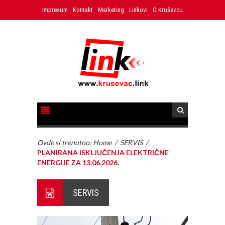
Impresum
Kontakt
Marketing
Linkovi
O Kruševcu
Ovde si trenutno:
Home
/
SERVIS
/
PLANIRANA ISKLJUČENJA ELEKTRIČNE
ENERGIJE ZA 13.06.2026.
SERVIS