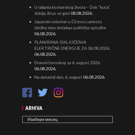
U raljama kockarskog života – Dok “kuća”
dobija, Brus se gasi
08.08.2026.
Japanski volonter u Ćićevcu umesto
izložbe mira dočekao političke optužbe
06.08.2026.
PLANIRANA ISKLJUČENJA
ELEKTRIČNE ENERGIJE ZA 06.08.2026.
06.08.2026.
Dnevni horoskop za 6. avgust 2026.
06.08.2026.
Na današnji dan, 6. avgust
06.08.2026.
ARHIVA
ARHIVA