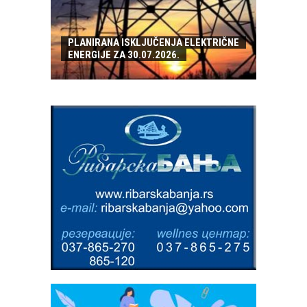
PLANIRANA ISKLJUČENJA ELEKTRIČNE
ENERGIJE ZA 30.07.2026.