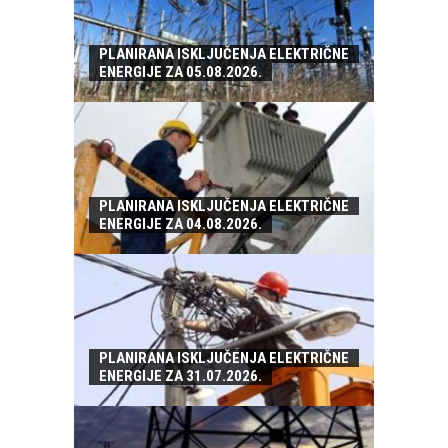
PLANIRANA ISKLJUČENJA ELEKTRIČNE
ENERGIJE ZA 05.08.2026.
PLANIRANA ISKLJUČENJA ELEKTRIČNE
ENERGIJE ZA 04.08.2026.
PLANIRANA ISKLJUČENJA ELEKTRIČNE
ENERGIJE ZA 31.07.2026.