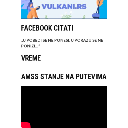
FACEBOOK CITATI
„U POBEDI SE NE PONESI, U PORAZU SE NE
PONIZI…
“
VREME
AMSS STANJE NA PUTEVIMA