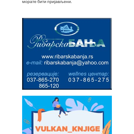
морате
бити пријављени
.