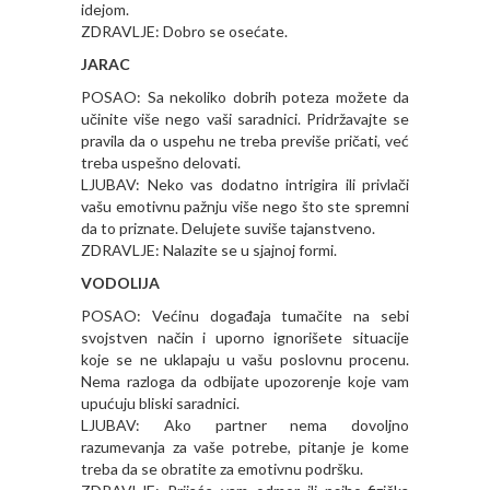
idejom.
ZDRAVLJE: Dobro se osećate.
JARAC
POSAO: Sa nekoliko dobrih poteza možete da
učinite više nego vaši saradnici. Pridržavajte se
pravila da o uspehu ne treba previše pričati, već
treba uspešno delovati.
LJUBAV: Neko vas dodatno intrigira ili privlači
vašu emotivnu pažnju više nego što ste spremni
da to priznate. Delujete suviše tajanstveno.
ZDRAVLJE: Nalazite se u sjajnoj formi.
VODOLIJA
POSAO: Većinu događaja tumačite na sebi
svojstven način i uporno ignorišete situacije
koje se ne uklapaju u vašu poslovnu procenu.
Nema razloga da odbijate upozorenje koje vam
upućuju bliski saradnici.
LJUBAV: Ako partner nema dovoljno
razumevanja za vaše potrebe, pitanje je kome
treba da se obratite za emotivnu podršku.