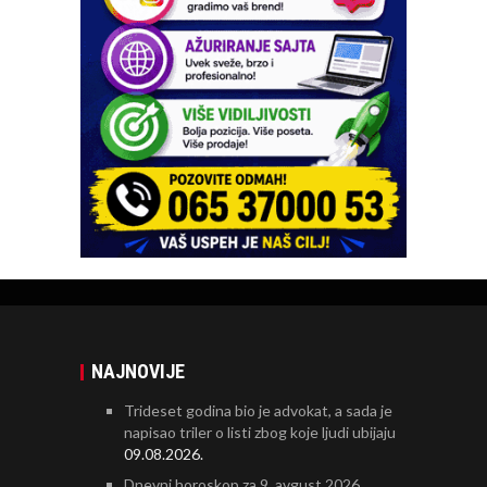
NAJNOVIJE
Trideset godina bio je advokat, a sada je
napisao triler o listi zbog koje ljudi ubijaju
09.08.2026.
Dnevni horoskop za 9. avgust 2026.