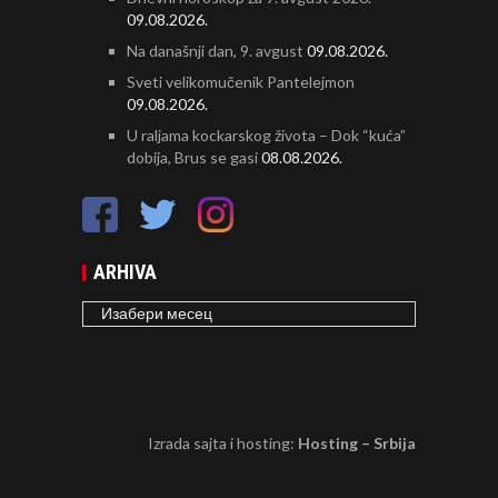
09.08.2026.
Na današnji dan, 9. avgust
09.08.2026.
Sveti velikomučenik Pantelejmon
09.08.2026.
U raljama kockarskog života – Dok “kuća”
dobija, Brus se gasi
08.08.2026.
ARHIVA
ARHIVA
Izrada sajta i hosting:
Hosting – Srbija