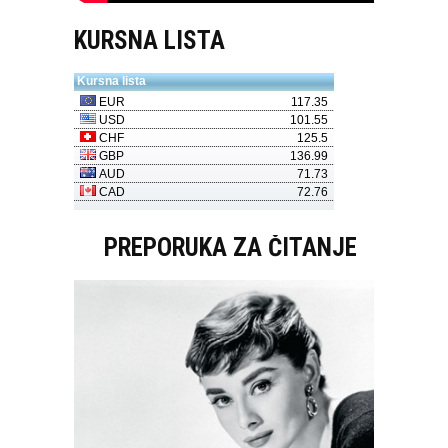
KURSNA LISTA
PREPORUKA ZA ČITANJE