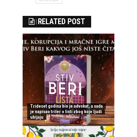
RELATED POST
Trideset godina bio je advokat, a sada
je napisao triler o listi zbog koje ljudi
ubijaju