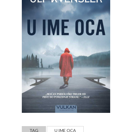
TAG
U IME OCA