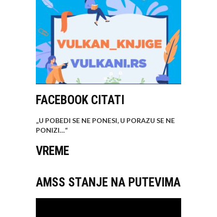
FACEBOOK CITATI
„U POBEDI SE NE PONESI, U PORAZU SE NE
PONIZI…
“
VREME
AMSS STANJE NA PUTEVIMA