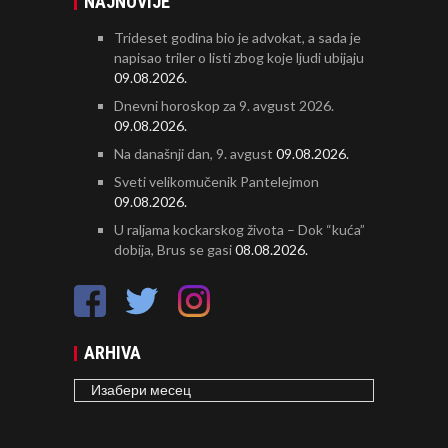
NAJNOVIJE
Trideset godina bio je advokat, a sada je
napisao triler o listi zbog koje ljudi ubijaju
09.08.2026.
Dnevni horoskop za 9. avgust 2026.
09.08.2026.
Na današnji dan, 9. avgust
09.08.2026.
Sveti velikomučenik Pantelejmon
09.08.2026.
U raljama kockarskog života – Dok “kuća”
dobija, Brus se gasi
08.08.2026.
ARHIVA
ARHIVA