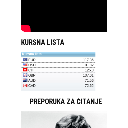
KURSNA LISTA
PREPORUKA ZA ČITANJE