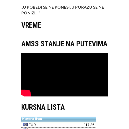
„U POBEDI SE NE PONESI, U PORAZU SE NE
PONIZI…
“
VREME
AMSS STANJE NA PUTEVIMA
KURSNA LISTA