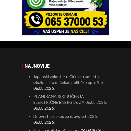
NAJNOVIJE
Japanski volonter u Ćićevcu umesto
izložbe mira dočekao političke optužbe
06.08.2026.
PLANIRANA ISKLJUČENJA
ELEKTRIČNE ENERGIJE ZA 06.08.2026.
06.08.2026.
Dnevni horoskop za 6. avgust 2026.
06.08.2026.
Na današnji dan, 6. avgust
06.08.2026.