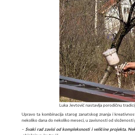
Luka Jevtović nastavlja porodičnu tradi
Upravo ta kombinacija starog zanatskog znanja i kreativnosti
nekoliko dana do nekoliko meseci, u zavisnosti od složenosti 
–
Svaki rad zavisi od kompleksnosti i veličine projekta. Ne