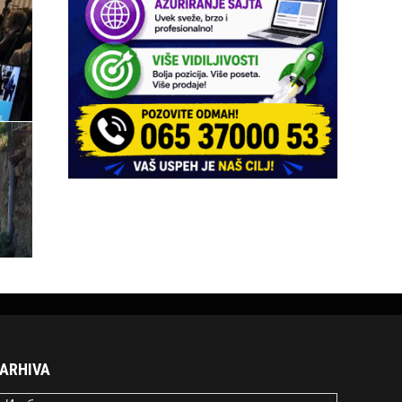
ARHIVA
RHIVA