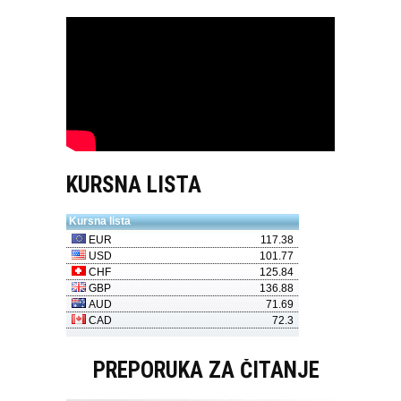
KURSNA LISTA
PREPORUKA ZA ČITANJE