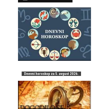
Dnevni horoskop za 5. avgust 2026.