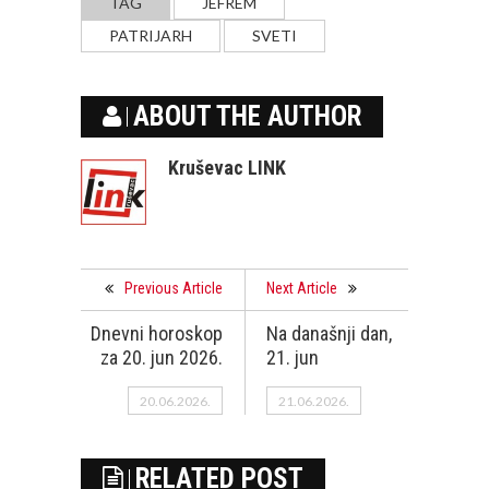
TAG
JEFREM
PATRIJARH
SVETI
ABOUT THE AUTHOR
Kruševac LINK
Previous Article
Next Article
Dnevni horoskop
Na današnji dan,
za 20. jun 2026.
21. jun
20.06.2026.
21.06.2026.
RELATED POST