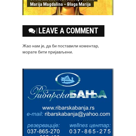
Marija Magdalina – Blaga Marija
LEAVE A COMMENT
Жао нам је, да би поставили коментар,
морате
бити пријављени
.