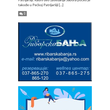
takođe u Pećkoj Patrijaršiji […]
0