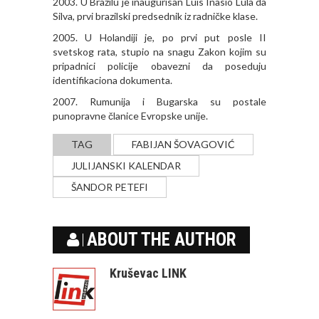
2003. U Brazilu je inaugurisan Luis Inasio Lula da
Silva, prvi brazilski predsednik iz radničke klase.
2005. U Holandiji je, po prvi put posle II
svetskog rata, stupio na snagu Zakon kojim su
pripadnici policije obavezni da poseduju
identifikaciona dokumenta.
2007. Rumunija i Bugarska su postale
punopravne članice Evropske unije.
TAG
FABIJAN ŠOVAGOVIĆ
JULIJANSKI KALENDAR
ŠANDOR PETEFI
ABOUT THE AUTHOR
Kruševac LINK