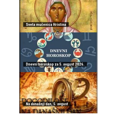
Sveta mučenica Hristina
Dnevni horoskop za 5. avgust 2026.
Na današnji dan, 5. avgust