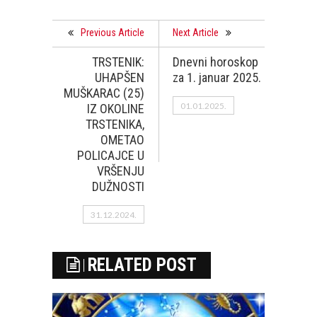
Previous Article
Next Article
TRSTENIK:
Dnevni horoskop
UHAPŠEN
za 1. januar 2025.
MUŠKARAC (25)
01.01.2025.
IZ OKOLINE
TRSTENIKA,
OMETAO
POLICAJCE U
VRŠENJU
DUŽNOSTI
31.12.2024.
RELATED POST