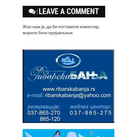
LEAVE A COMMENT
Жао нам је, да би поставили коментар,
морате
бити пријављени
.