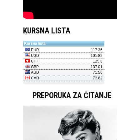
KURSNA LISTA
PREPORUKA ZA ČITANJE