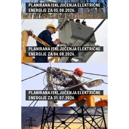
PLANIRANA ISKLJUČENJA ELEKTRIČNE
ENERGIJE ZA 05.08.2026.
PLANIRANA ISKLJUČENJA ELEKTRIČNE
ENERGIJE ZA 04.08.2026.
PLANIRANA ISKLJUČENJA ELEKTRIČNE
ENERGIJE ZA 31.07.2026.