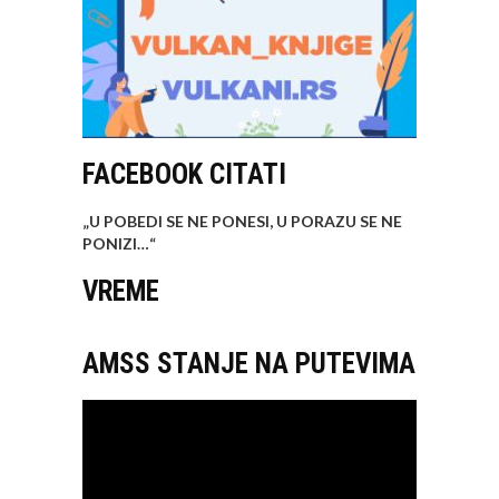
FACEBOOK CITATI
„U POBEDI SE NE PONESI, U PORAZU SE NE
PONIZI…
“
VREME
AMSS STANJE NA PUTEVIMA