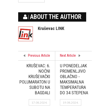
ABOUT THE AUTHOR
Kruševac LINK
Previous Article
Next Article
KRUŠEVAC: 6.
U PONEDELJAK
NOĆNI
PROMENLJIVO
KRUŠEVAČKI
OBLAČNO -
POLUMARATON U
MAKSIMALNA
SUBOTU NA
TEMPERATURA
BAGDALI
DO 34 STEPENA
17.08.2024.
19.08.2024.