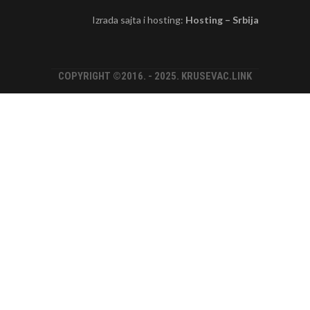
Izrada sajta i hosting:
Hosting – Srbija
COPYRIGHT ©2016. - 2025. KRUSEVAC.LINK