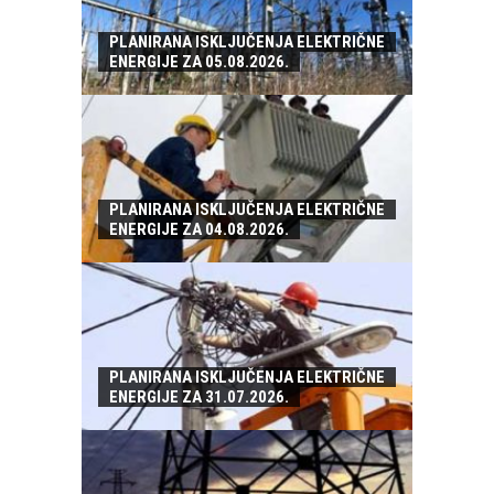
PLANIRANA ISKLJUČENJA ELEKTRIČNE
ENERGIJE ZA 05.08.2026.
PLANIRANA ISKLJUČENJA ELEKTRIČNE
ENERGIJE ZA 04.08.2026.
PLANIRANA ISKLJUČENJA ELEKTRIČNE
ENERGIJE ZA 31.07.2026.