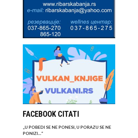
FACEBOOK CITATI
„U POBEDI SE NE PONESI, U PORAZU SE NE
PONIZI…
“