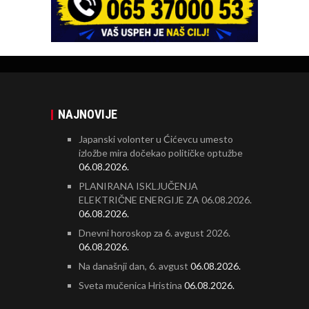
NAJNOVIJE
Japanski volonter u Ćićevcu umesto
izložbe mira dočekao političke optužbe
06.08.2026.
PLANIRANA ISKLJUČENJA
ELEKTRIČNE ENERGIJE ZA 06.08.2026.
06.08.2026.
Dnevni horoskop za 6. avgust 2026.
06.08.2026.
Na današnji dan, 6. avgust
06.08.2026.
Sveta mučenica Hristina
06.08.2026.