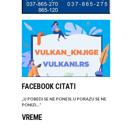
FACEBOOK CITATI
„U POBEDI SE NE PONESI, U PORAZU SE NE
PONIZI…
“
VREME