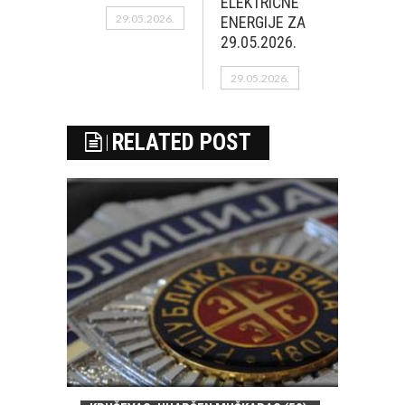
ELEKTRIČNE
29.05.2026.
ENERGIJE ZA
29.05.2026.
29.05.2026.
RELATED POST