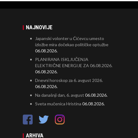
NAJNOVIJE
Japanski volonter u Ćićevcu umesto
izložbe mira dočekao političke optužbe
06.08.2026.
PLANIRANA ISKLJUČENJA
ELEKTRIČNE ENERGIJE ZA 06.08.2026.
06.08.2026.
Dnevni horoskop za 6. avgust 2026.
06.08.2026.
Na današnji dan, 6. avgust
06.08.2026.
Sveta mučenica Hristina
06.08.2026.
ARHIVA