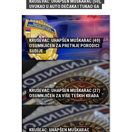
KRUŠEVAC: UHAPŠEN MUŠKARAC (50),
UVUKAO U AUTO DEČAKA I TUKAO GA
KRUŠEVAC: UHAPŠEN MUŠKARAC (40)
OSUMNJIČEN ZA PRETNJE PORODICI
SUDIJE
KRUŠEVAC: UHAPŠEN MUŠKARAC (27)
OSUMNJIČEN ZA VIŠE TEŠKIH KRAĐA
KRUŠEAC: UHAPŠEN MUŠKARAC