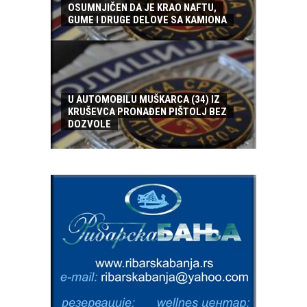
OSUMNJIČEN DA JE KRAO NAFTU,
GUME I DRUGE DELOVE SA KAMIONA
U AUTOMOBILU MUŠKARCA (34) IZ
KRUŠEVCA PRONAĐEN PIŠTOLJ BEZ
DOZVOLE