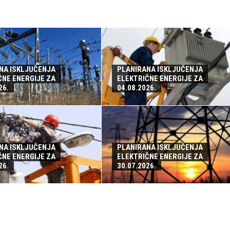
NA ISKLJUČENJA
PLANIRANA ISKLJUČENJA
ČNE ENERGIJE ZA
ELEKTRIČNE ENERGIJE ZA
26.
04.08.2026.
NA ISKLJUČENJA
PLANIRANA ISKLJUČENJA
ČNE ENERGIJE ZA
ELEKTRIČNE ENERGIJE ZA
26.
30.07.2026.