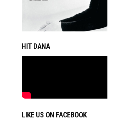
HIT DANA
LIKE US ON FACEBOOK