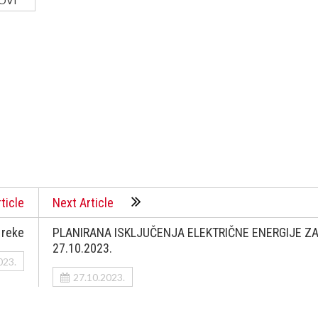
OVI
ticle
Next Article
 reke
PLANIRANA ISKLJUČENJA ELEKTRIČNE ENERGIJE Z
27.10.2023.
023.
27.10.2023.