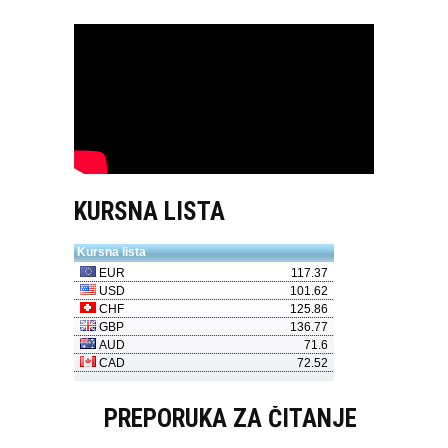
KURSNA LISTA
PREPORUKA ZA ČITANJE