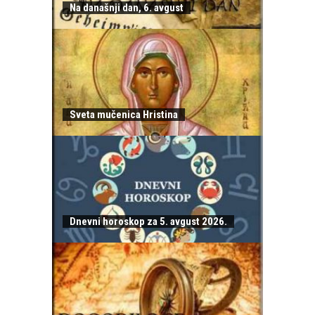
Na današnji dan, 6. avgust
Sveta mučenica Hristina
Dnevni horoskop za 5. avgust 2026.