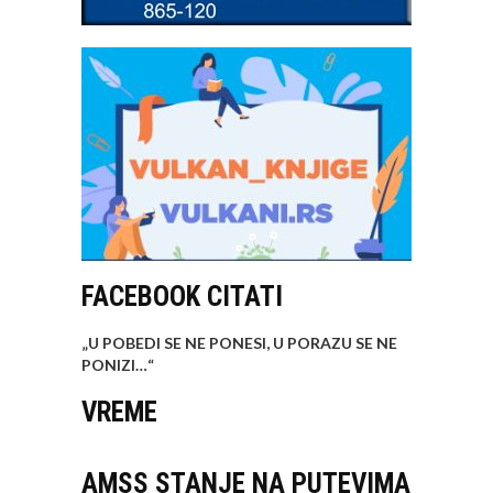
FACEBOOK CITATI
„U POBEDI SE NE PONESI, U PORAZU SE NE
PONIZI…
“
VREME
AMSS STANJE NA PUTEVIMA