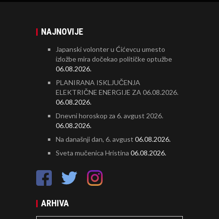
NAJNOVIJE
Japanski volonter u Ćićevcu umesto
izložbe mira dočekao političke optužbe
06.08.2026.
PLANIRANA ISKLJUČENJA
ELEKTRIČNE ENERGIJE ZA 06.08.2026.
06.08.2026.
Dnevni horoskop za 6. avgust 2026.
06.08.2026.
Na današnji dan, 6. avgust
06.08.2026.
Sveta mučenica Hristina
06.08.2026.
ARHIVA