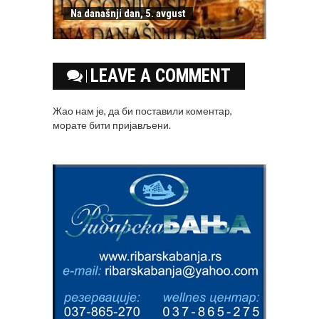
Na današnji dan, 5. avgust
LEAVE A COMMENT
Жао нам је, да би поставили коментар,
морате
бити пријављени
.