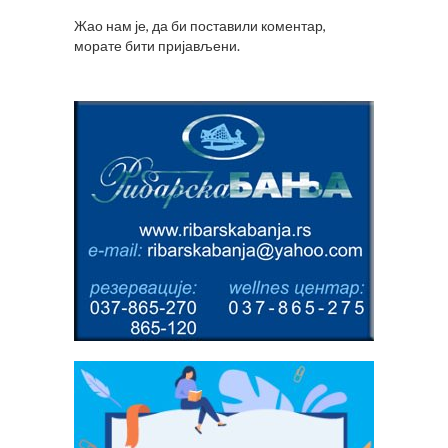
Жао нам је, да би поставили коментар,
морате
бити пријављени
.