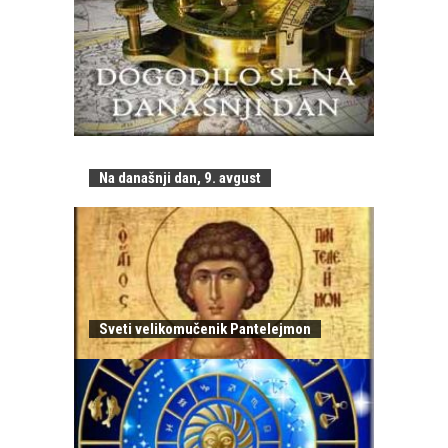
Na današnji dan, 9. avgust
Sveti velikomučenik Pantelejmon