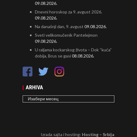
09.08.2026.
Dnevni horoskop za 9. avgust 2026.
09.08.2026.
Na današnji dan, 9. avgust
09.08.2026.
Sveti velikomučenik Pantelejmon
09.08.2026.
U raljama kockarskog života – Dok “kuća”
dobija, Brus se gasi
08.08.2026.
ARHIVA
ARHIVA
Izrada sajta i hosting:
Hosting – Srbija