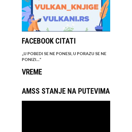
FACEBOOK CITATI
„U POBEDI SE NE PONESI, U PORAZU SE NE
PONIZI…
“
VREME
AMSS STANJE NA PUTEVIMA