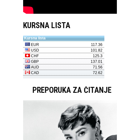
KURSNA LISTA
PREPORUKA ZA ČITANJE