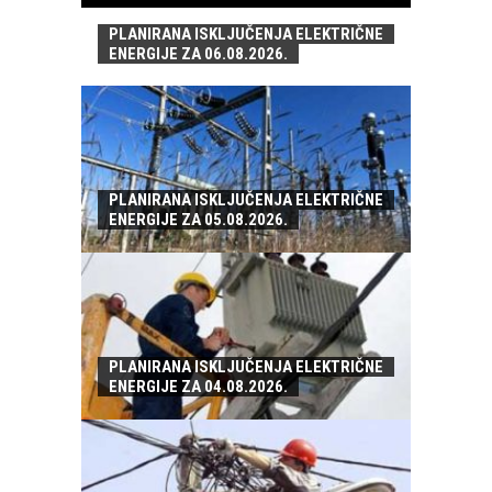
PLANIRANA ISKLJUČENJA ELEKTRIČNE
ENERGIJE ZA 06.08.2026.
PLANIRANA ISKLJUČENJA ELEKTRIČNE
ENERGIJE ZA 05.08.2026.
PLANIRANA ISKLJUČENJA ELEKTRIČNE
ENERGIJE ZA 04.08.2026.