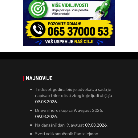
NAJNOVIJE
Trideset godina bio je advokat, a sada je
napisao triler o listi zbog koje ljudi ubijaju
09.08.2026.
Dnevni horoskop za 9. avgust 2026.
09.08.2026.
Na današnji dan, 9. avgust
09.08.2026.
Sveti velikomučenik Pantelejmon