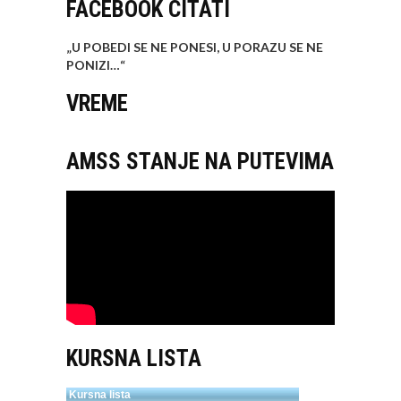
FACEBOOK CITATI
„U POBEDI SE NE PONESI, U PORAZU SE NE
PONIZI…
“
VREME
AMSS STANJE NA PUTEVIMA
KURSNA LISTA