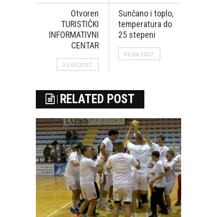
Otvoren
Sunčano i toplo,
TURISTIČKI
temperatura do
INFORMATIVNI
25 stepeni
CENTAR
01.04.2017.
31.03.2017.
RELATED POST