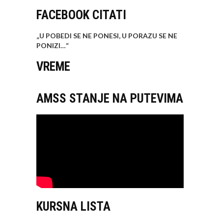
FACEBOOK CITATI
„U POBEDI SE NE PONESI, U PORAZU SE NE
PONIZI…
“
VREME
AMSS STANJE NA PUTEVIMA
KURSNA LISTA