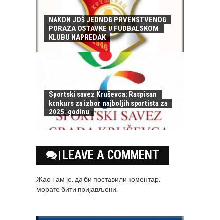
NAKON JOŠ JEDNOG PRVENSTVENOG
PORAZA OSTAVKE U FUDBALSKOM
KLUBU NAPREDAK
Sportski savez Kruševca: Raspisan
konkurs za izbor najboljih sportista za
2025. godinu
LEAVE A COMMENT
Жао нам је, да би поставили коментар,
морате
бити пријављени
.