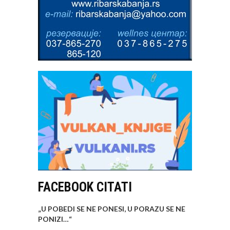
FACEBOOK CITATI
„U POBEDI SE NE PONESI, U PORAZU SE NE
PONIZI…
“