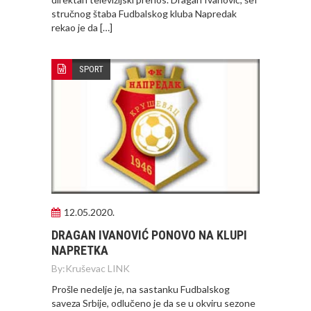
stručnog štaba Fudbalskog kluba Napredak
rekao je da […]
SPORT
12.05.2020.
DRAGAN IVANOVIĆ PONOVO NA KLUPI
NAPRETKA
By:
Kruševac LINK
Prošle nedelje je, na sastanku Fudbalskog
saveza Srbije, odlučeno je da se u okviru sezone