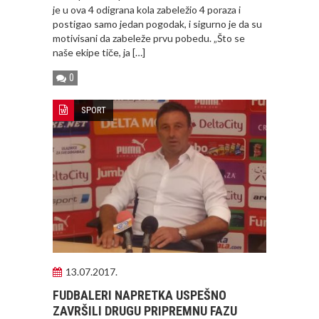
je u ova 4 odigrana kola zabeležio 4 poraza i
postigao samo jedan pogodak, i sigurno je da su
motivisani da zabeleže prvu pobedu. „Što se
naše ekipe tiče, ja […]
0
SPORT
13.07.2017.
FUDBALERI NAPRETKA USPEŠNO
ZAVRŠILI DRUGU PRIPREMNU FAZU