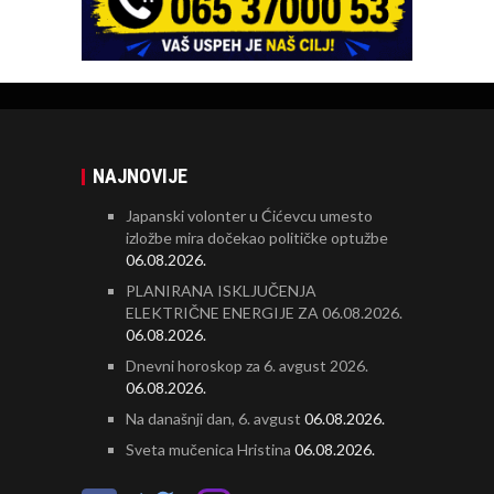
NAJNOVIJE
Japanski volonter u Ćićevcu umesto
izložbe mira dočekao političke optužbe
06.08.2026.
PLANIRANA ISKLJUČENJA
ELEKTRIČNE ENERGIJE ZA 06.08.2026.
06.08.2026.
Dnevni horoskop za 6. avgust 2026.
06.08.2026.
Na današnji dan, 6. avgust
06.08.2026.
Sveta mučenica Hristina
06.08.2026.