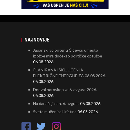
NAJNOVIJE
Japanski volonter u Ćićevcu umesto
izložbe mira dočekao političke optužbe
06.08.2026.
PLANIRANA ISKLJUČENJA
ELEKTRIČNE ENERGIJE ZA 06.08.2026.
06.08.2026.
Dnevni horoskop za 6. avgust 2026.
06.08.2026.
Na današnji dan, 6. avgust
06.08.2026.
Sveta mučenica Hristina
06.08.2026.