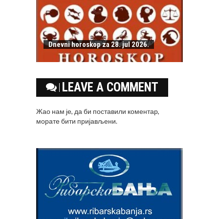
Dnevni horoskop za 28. jul 2026.
LEAVE A COMMENT
Жао нам је, да би поставили коментар,
морате
бити пријављени
.