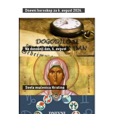
Dnevni horoskop za 6. avgust 2026.
Na današnji dan, 6. avgust
Sveta mučenica Hristina