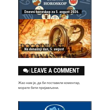
Dnevni horoskop za 5. avgust 2026.
Na današnji dan, 5. avgust
LEAVE A COMMENT
Жао нам је, да би поставили коментар,
морате
бити пријављени
.