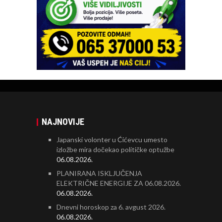
NAJNOVIJE
Japanski volonter u Ćićevcu umesto
izložbe mira dočekao političke optužbe
06.08.2026.
PLANIRANA ISKLJUČENJA
ELEKTRIČNE ENERGIJE ZA 06.08.2026.
06.08.2026.
Dnevni horoskop za 6. avgust 2026.
06.08.2026.