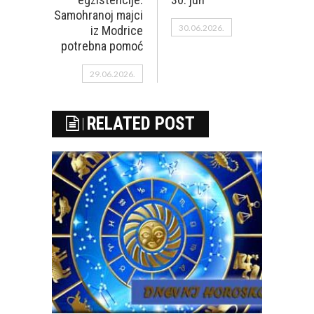
Samohranoj majci
30.06.2026.
iz Modrice
potrebna pomoć
29.06.2026.
RELATED POST