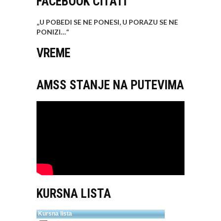
FACEBOOK CITATI
„U POBEDI SE NE PONESI, U PORAZU SE NE
PONIZI…
“
VREME
AMSS STANJE NA PUTEVIMA
KURSNA LISTA