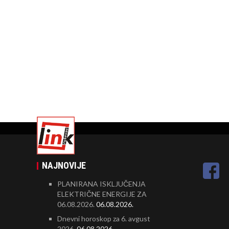
NAJNOVIJE
PLANIRANA ISKLJUČENJA
ELEKTRIČNE ENERGIJE ZA
06.08.2026.
06.08.2026.
Dnevni horoskop za 6. avgust
2026.
06.08.2026.