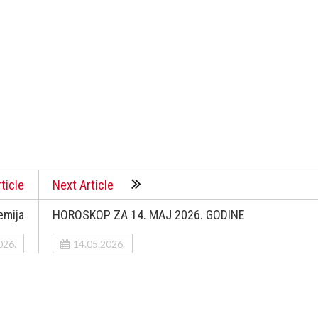
ticle
Next Article
emija
HOROSKOP ZA 14. MAJ 2026. GODINE
026.
14.05.2026.