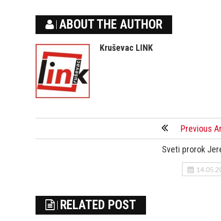
ABOUT THE AUTHOR
Kruševac LINK
Previous Ar
Sveti prorok Jer
14.05.2
RELATED POST