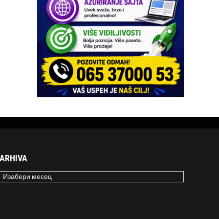
ARHIVA
RHIVA