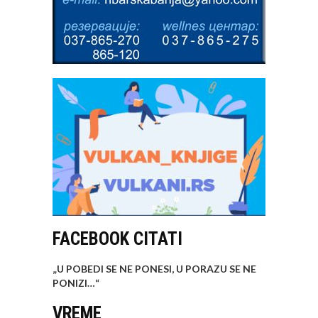
FACEBOOK CITATI
„U POBEDI SE NE PONESI, U PORAZU SE NE
PONIZI…
“
VREME