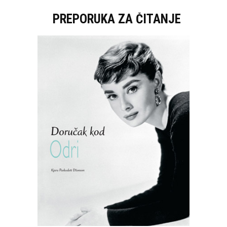
PREPORUKA ZA ČITANJE