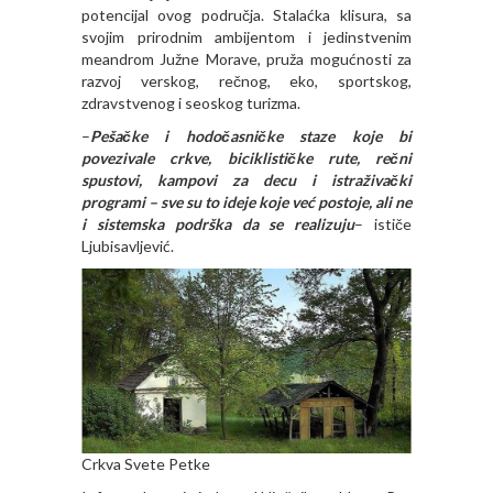
potencijal ovog područja. Stalaćka klisura, sa
svojim prirodnim ambijentom i jedinstvenim
meandrom Južne Morave, pruža mogućnosti za
razvoj verskog, rečnog, eko, sportskog,
zdravstvenog i seoskog turizma.
–
Pešačke i hodočasničke staze koje bi
povezivale crkve, biciklističke rute, rečni
spustovi, kampovi za decu i istraživački
programi – sve su to ideje koje već postoje, ali ne
i sistemska podrška da se realizuju
– ističe
Ljubisavljević.
Crkva Svete Petke