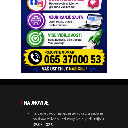
NAJNOVIJE
Trideset godina bio je advokat, a sada je
napisao triler o listi zbog koje ljudi ubijaju
09.08.2026.