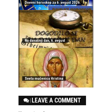
Dnevni horoskop za 6. avgust 2026.
Na današnji dan, 6. avgust
Sveta mučenica Hristina
LEAVE A COMMENT