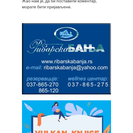
Жао нам је, да би поставили коментар,
морате
бити пријављени
.