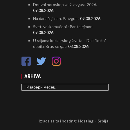
Dnevni horoskop za 9. avgust 2026.
09.08.2026.
Na današnji dan, 9. avgust
09.08.2026.
Sveti velikomučenik Pantelejmon
09.08.2026.
U raljama kockarskog života – Dok “kuća”
dobija, Brus se gasi
08.08.2026.
ARHIVA
ARHIVA
Izrada sajta i hosting:
Hosting – Srbija