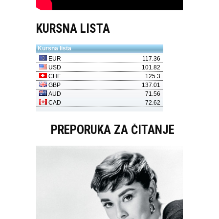
KURSNA LISTA
PREPORUKA ZA ČITANJE