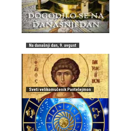
Na današnji dan, 9. avgust
Sveti velikomučenik Pantelejmon