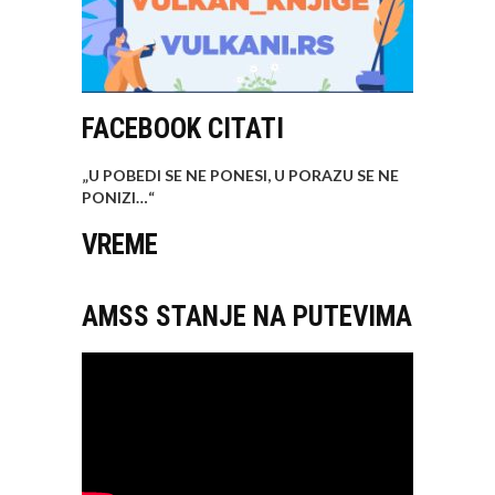
FACEBOOK CITATI
„U POBEDI SE NE PONESI, U PORAZU SE NE
PONIZI…
“
VREME
AMSS STANJE NA PUTEVIMA