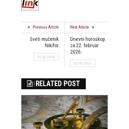
Previous Article
Next Article
Sveti mučenik
Dnevni horoskop
Nikifor
za 22. februar
2026.
22.02.2026.
22.02.2026.
RELATED POST