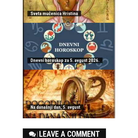
Sveta mučenica Hristina
Dnevni horoskop za 5. avgust 2026.
Na današnji dan, 5. avgust
LEAVE A COMMENT