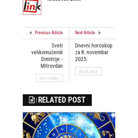
Previous Article
Next Article
Sveti
Dnevni horoskop
velikomučenik
za 8. novembar
Dimitrije -
2025.
Mitrovdan
08.11.2025.
08.11.2025.
RELATED POST