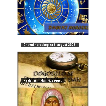
Dnevni horoskop za 6. avgust 2026.
Na današnji dan, 6. avgust