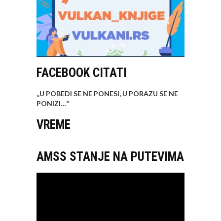
FACEBOOK CITATI
„U POBEDI SE NE PONESI, U PORAZU SE NE
PONIZI…
“
VREME
AMSS STANJE NA PUTEVIMA