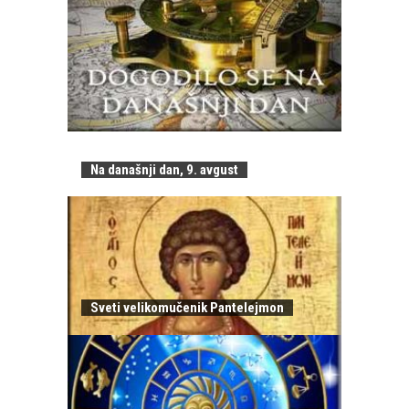
Na današnji dan, 9. avgust
Sveti velikomučenik Pantelejmon