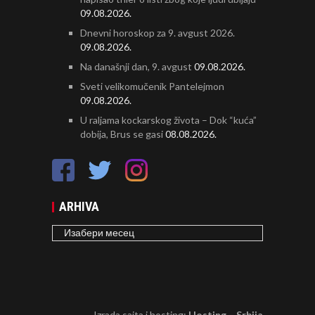
09.08.2026.
Dnevni horoskop za 9. avgust 2026.
09.08.2026.
Na današnji dan, 9. avgust
09.08.2026.
Sveti velikomučenik Pantelejmon
09.08.2026.
U raljama kockarskog života – Dok “kuća”
dobija, Brus se gasi
08.08.2026.
ARHIVA
ARHIVA
Izrada sajta i hosting:
Hosting – Srbija