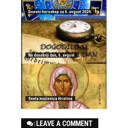
Dnevni horoskop za 6. avgust 2026.
Na današnji dan, 6. avgust
Sveta mučenica Hristina
LEAVE A COMMENT