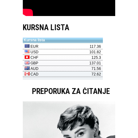
KURSNA LISTA
PREPORUKA ZA ČITANJE