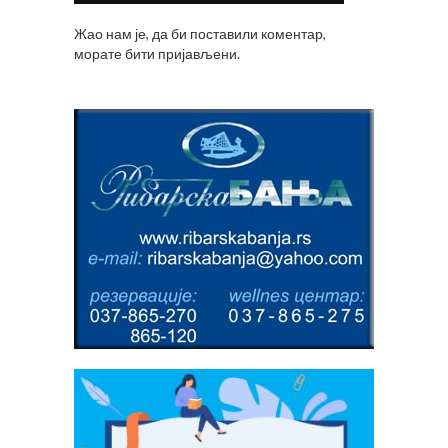
Жао нам је, да би поставили коментар,
морате
бити пријављени
.