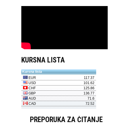
KURSNA LISTA
PREPORUKA ZA ČITANJE