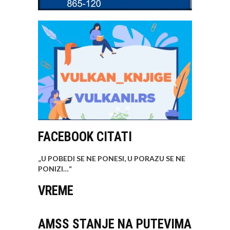
FACEBOOK CITATI
„U POBEDI SE NE PONESI, U PORAZU SE NE
PONIZI…
“
VREME
AMSS STANJE NA PUTEVIMA