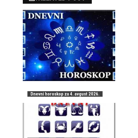
Dnevni horoskop za 4. avgust 2026.