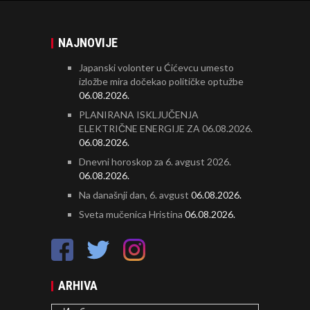
NAJNOVIJE
Japanski volonter u Ćićevcu umesto
izložbe mira dočekao političke optužbe
06.08.2026.
PLANIRANA ISKLJUČENJA
ELEKTRIČNE ENERGIJE ZA 06.08.2026.
06.08.2026.
Dnevni horoskop za 6. avgust 2026.
06.08.2026.
Na današnji dan, 6. avgust
06.08.2026.
Sveta mučenica Hristina
06.08.2026.
ARHIVA
ARHIVA