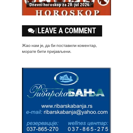
Dnevni horoskop za 28. jul 2026.
LEAVE A COMMENT
Жао нам је, да би поставили коментар,
морате
бити пријављени
.