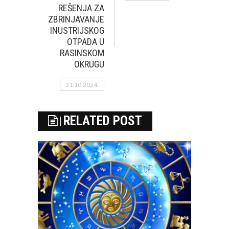
REŠENJA ZA
ZBRINJAVANJE
INUSTRIJSKOG
OTPADA U
RASINSKOM
OKRUGU
31.10.2024.
RELATED POST