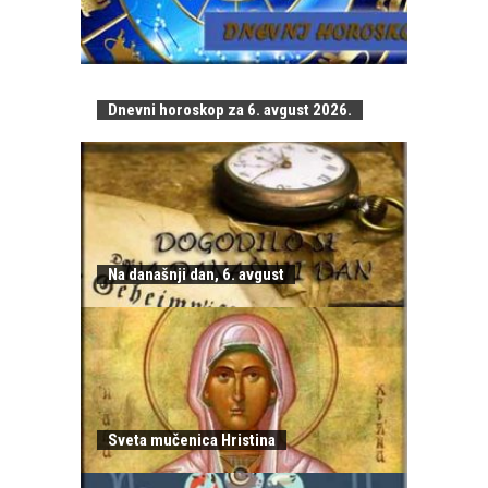
Dnevni horoskop za 6. avgust 2026.
Na današnji dan, 6. avgust
Sveta mučenica Hristina