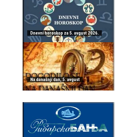
Dnevni horoskop za 5. avgust 2026.
Na današnji dan, 5. avgust