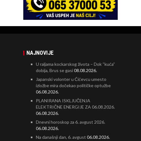
NAJNOVIJE
U raljama kockarskog života – Dok “kuća”
dobija, Brus se gasi
08.08.2026.
Japanski volonter u Ćićevcu umesto
izložbe mira dočekao političke optužbe
06.08.2026.
PLANIRANA ISKLJUČENJA
ELEKTRIČNE ENERGIJE ZA 06.08.2026.
06.08.2026.
Dnevni horoskop za 6. avgust 2026.
06.08.2026.
Na današnji dan, 6. avgust
06.08.2026.