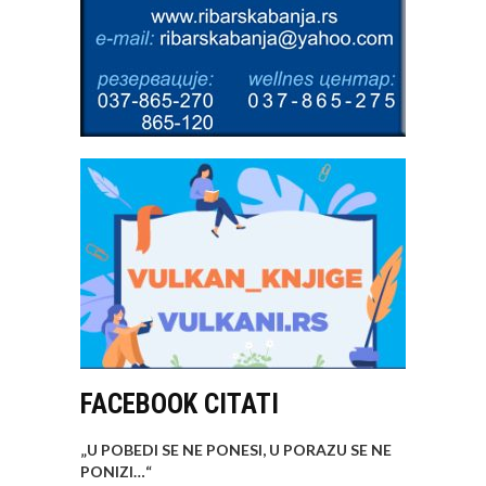
FACEBOOK CITATI
„U POBEDI SE NE PONESI, U PORAZU SE NE
PONIZI…
“