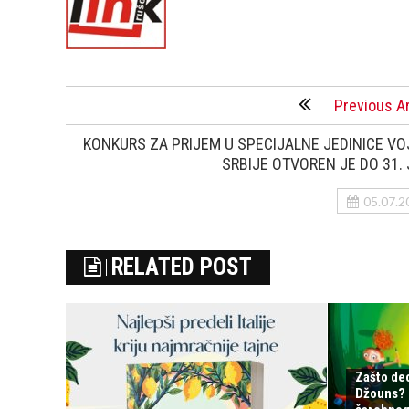
Previous Ar
KONKURS ZA PRIJEM U SPECIJALNE JEDINICE VO
SRBIJE OTVOREN JE DO 31.
05.07.2
RELATED POST
Zašto de
Džouns? S