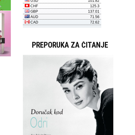
i
PREPORUKA ZA ČITANJE