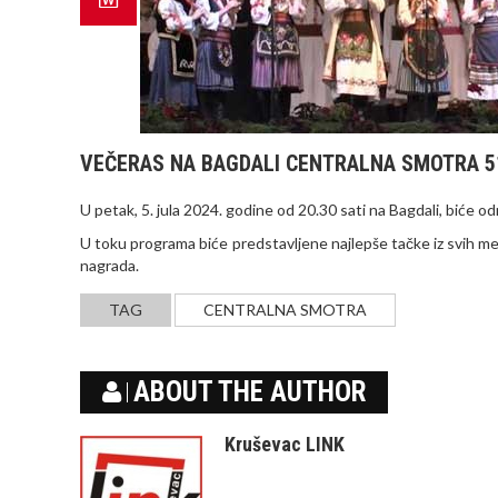
VEČERAS NA BAGDALI CENTRALNA SMOTRA 5
U petak, 5. jula 2024. godine od 20.30 sati na Bagdali, biće
U toku programa biće predstavljene najlepše tačke iz svih me
nagrada.
TAG
CENTRALNA SMOTRA
ABOUT THE AUTHOR
Kruševac LINK