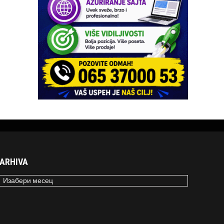
ARHIVA
RHIVA