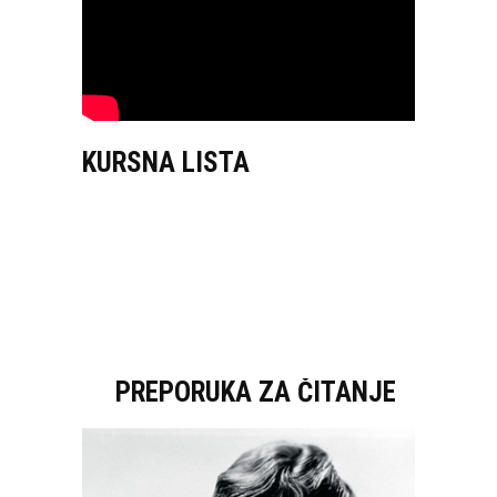
KURSNA LISTA
PREPORUKA ZA ČITANJE