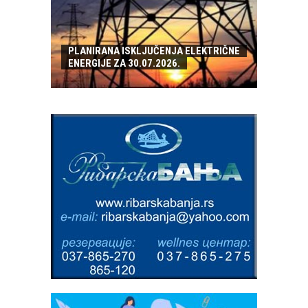
PLANIRANA ISKLJUČENJA ELEKTRIČNE
ENERGIJE ZA 30.07.2026.