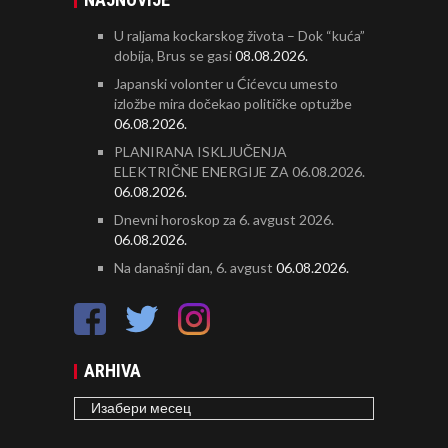
U raljama kockarskog života – Dok “kuća”
dobija, Brus se gasi
08.08.2026.
Japanski volonter u Ćićevcu umesto
izložbe mira dočekao političke optužbe
06.08.2026.
PLANIRANA ISKLJUČENJA
ELEKTRIČNE ENERGIJE ZA 06.08.2026.
06.08.2026.
Dnevni horoskop za 6. avgust 2026.
06.08.2026.
Na današnji dan, 6. avgust
06.08.2026.
ARHIVA
ARHIVA