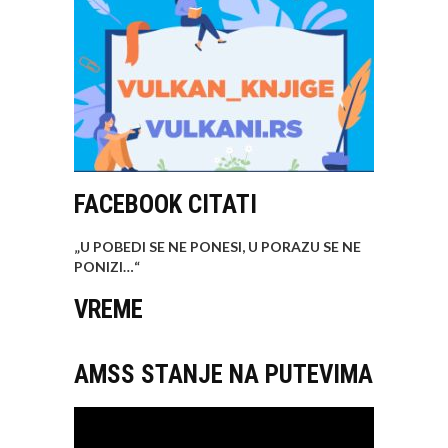
FACEBOOK CITATI
„U POBEDI SE NE PONESI, U PORAZU SE NE
PONIZI…
“
VREME
AMSS STANJE NA PUTEVIMA