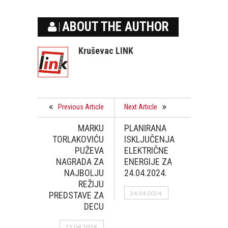
ABOUT THE AUTHOR
Kruševac LINK
Previous Article
Next Article
MARKU
PLANIRANA
TORLAKOVIĆU
ISKLJUČENJA
PUŽEVA
ELEKTRIČNE
NAGRADA ZA
ENERGIJE ZA
NAJBOLJU
24.04.2024.
REŽIJU
24.04.2024.
PREDSTAVE ZA
DECU
23.04.2024.