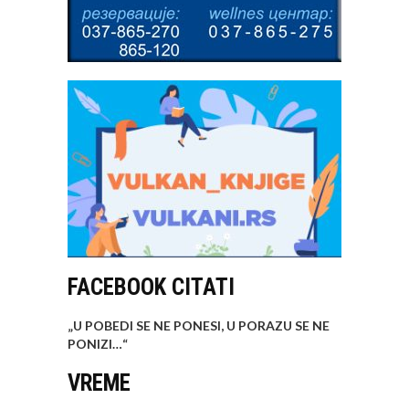
FACEBOOK CITATI
„U POBEDI SE NE PONESI, U PORAZU SE NE
PONIZI…
“
VREME