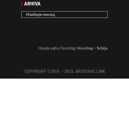
ARHIVA
ARHIVA
Izrada sajta i hosting:
Hosting – Srbija
COPYRIGHT ©2016. - 2025. KRUSEVAC.LINK