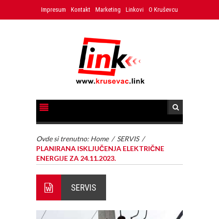
Impresum
Kontakt
Marketing
Linkovi
O Kruševcu
Ovde si trenutno:
Home
/
SERVIS
/
PLANIRANA ISKLJUČENJA ELEKTRIČNE
ENERGIJE ZA 24.11.2023.
SERVIS