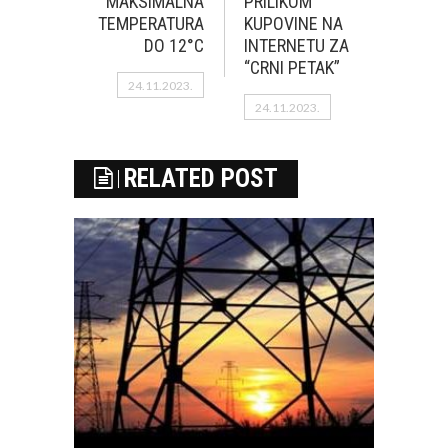
MAKSIMALNA
PRILIKOM
TEMPERATURA
KUPOVINE NA
DO 12°C
INTERNETU ZA
“CRNI PETAK”
24.11.2023.
24.11.2023.
RELATED POST