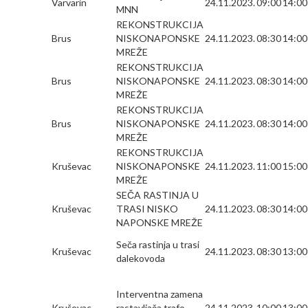
Varvarin
24.11.2023.
09:00
14:00
MNN
REKONSTRUKCIJA
Brus
NISKONAPONSKE
24.11.2023.
08:30
14:00
MREŽE
REKONSTRUKCIJA
Brus
NISKONAPONSKE
24.11.2023.
08:30
14:00
MREŽE
REKONSTRUKCIJA
Brus
NISKONAPONSKE
24.11.2023.
08:30
14:00
MREŽE
REKONSTRUKCIJA
Kruševac
NISKONAPONSKE
24.11.2023.
11:00
15:00
MREŽE
SEČA RASTINJA U
Kruševac
TRASI NISKO
24.11.2023.
08:30
14:00
NAPONSKE MREŽE
Seča rastinja u trasi
Kruševac
24.11.2023.
08:30
13:00
dalekovoda
Interventna zamena
Kruševac
rastavljača trafo
24.11.2023.
10:00
13:00