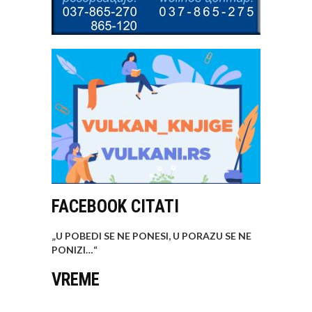
FACEBOOK CITATI
„U POBEDI SE NE PONESI, U PORAZU SE NE
PONIZI…
“
VREME