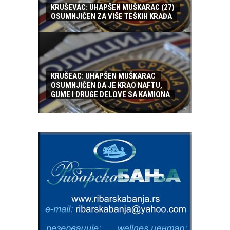
KRUŠEVAC: UHAPŠEN MUŠKARAC (27)
OSUMNJIČEN ZA VIŠE TEŠKIH KRAĐA
KRUŠEAC: UHAPŠEN MUŠKARAC
OSUMNJIČEN DA JE KRAO NAFTU,
GUME I DRUGE DELOVE SA KAMIONA