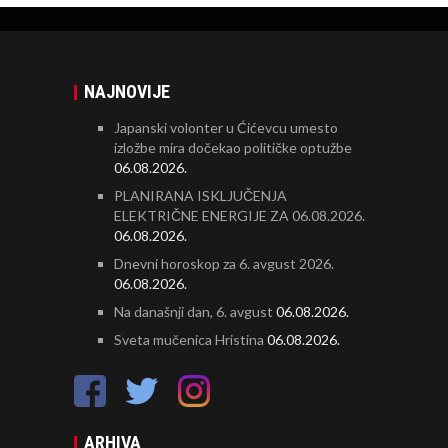
NAJNOVIJE
Japanski volonter u Ćićevcu umesto
izložbe mira dočekao političke optužbe
06.08.2026.
PLANIRANA ISKLJUČENJA
ELEKTRIČNE ENERGIJE ZA 06.08.2026.
06.08.2026.
Dnevni horoskop za 6. avgust 2026.
06.08.2026.
Na današnji dan, 6. avgust
06.08.2026.
Sveta mučenica Hristina
06.08.2026.
ARHIVA