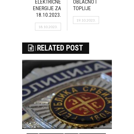
ELEKTRIČNE
OBLAČNO I
ENERGIJE ZA
TOPLIJE
18.10.2023.
19.10.2023.
18.10.2023.
RELATED POST