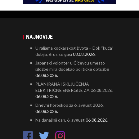
NAJNOVIJE
U raljama kockarskog života – Dok “kuća”
dobija, Brus se gasi
08.08.2026.
Japanski volonter u Ćićevcu umesto
izložbe mira dočekao političke optužbe
06.08.2026.
PLANIRANA ISKLJUČENJA
ELEKTRIČNE ENERGIJE ZA 06.08.2026.
06.08.2026.
Dnevni horoskop za 6. avgust 2026.
06.08.2026.
Na današnji dan, 6. avgust
06.08.2026.