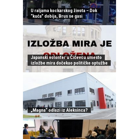
U raljama kockarskog života – Dok
“kuća” dobija, Brus se gasi
Japanski volonter u Ćićevcu umesto
izložbe mira dočekao političke optužbe
„Magna“ odlazi iz Aleksinca?