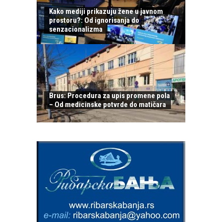
Kako mediji prikazuju žene u javnom
prostoru?: Od ignorisanja do
senzacionalizma
Brus: Procedura za upis promene pola
– Od medicinske potvrde do matičara