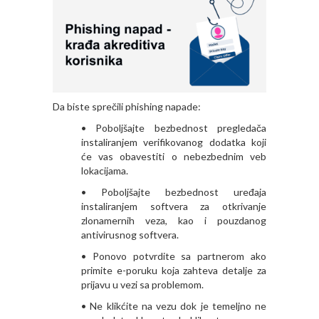
Da biste sprečili phishing napade:
• Poboljšajte bezbednost pregledača
instaliranjem verifikovanog dodatka koji
će vas obavestiti o nebezbednim veb
lokacijama.
• Poboljšajte bezbednost uređaja
instaliranjem softvera za otkrivanje
zlonamernih veza, kao i pouzdanog
antivirusnog softvera.
• Ponovo potvrdite sa partnerom ako
primite e-poruku koja zahteva detalje za
prijavu u vezi sa problemom.
• Ne klikćite na vezu dok je temeljno ne