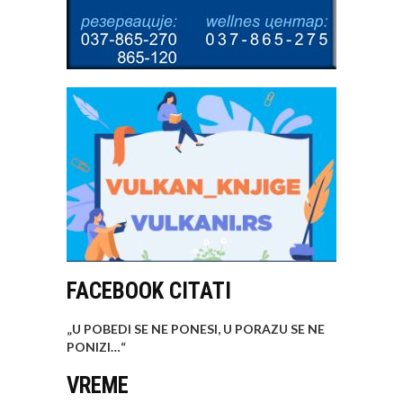
FACEBOOK CITATI
„U POBEDI SE NE PONESI, U PORAZU SE NE
PONIZI…
“
VREME