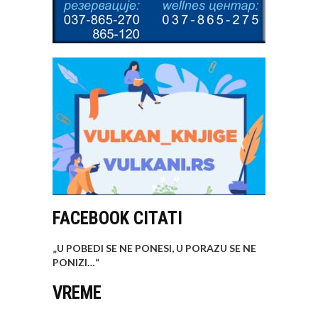
FACEBOOK CITATI
„U POBEDI SE NE PONESI, U PORAZU SE NE
PONIZI…
“
VREME