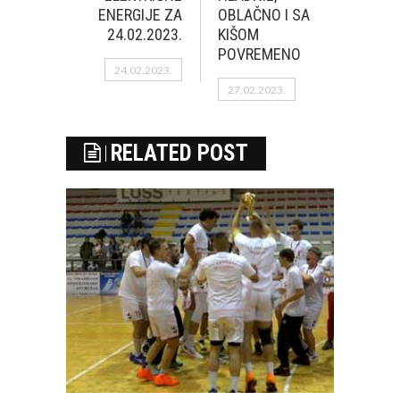
ENERGIJE ZA
OBLAČNO I SA
24.02.2023.
KIŠOM
POVREMENO
24.02.2023.
27.02.2023.
RELATED POST