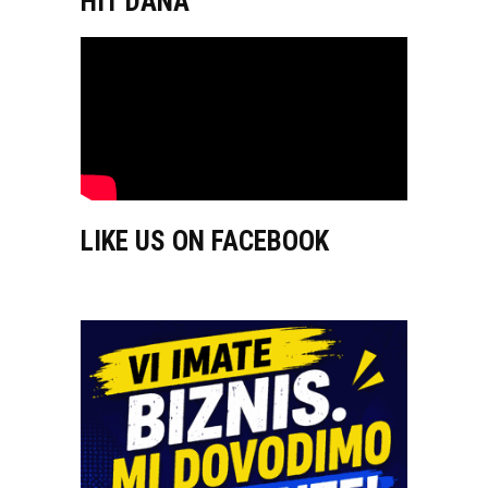
HIT DANA
LIKE US ON FACEBOOK