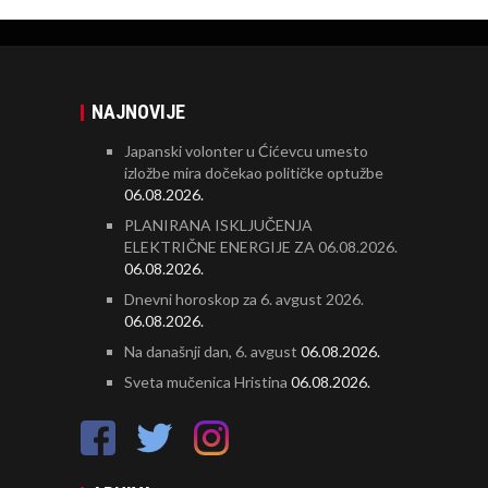
NAJNOVIJE
Japanski volonter u Ćićevcu umesto
izložbe mira dočekao političke optužbe
06.08.2026.
PLANIRANA ISKLJUČENJA
ELEKTRIČNE ENERGIJE ZA 06.08.2026.
06.08.2026.
Dnevni horoskop za 6. avgust 2026.
06.08.2026.
Na današnji dan, 6. avgust
06.08.2026.
Sveta mučenica Hristina
06.08.2026.