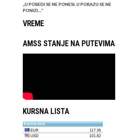
„U POBEDI SE NE PONESI, U PORAZU SE NE
PONIZI…
“
VREME
AMSS STANJE NA PUTEVIMA
KURSNA LISTA