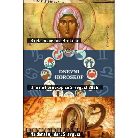
Sveta mučenica Hristina
Dnevni horoskop za 5. avgust 2026.
Na današnji dan, 5. avgust