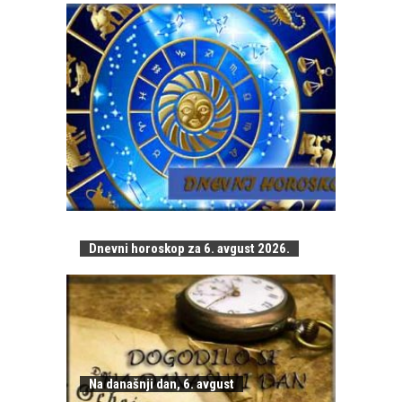
Dnevni horoskop za 6. avgust 2026.
Na današnji dan, 6. avgust