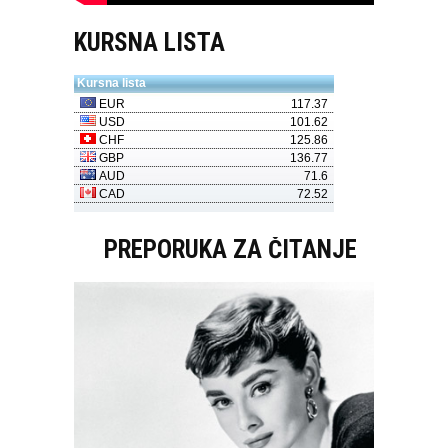
KURSNA LISTA
PREPORUKA ZA ČITANJE