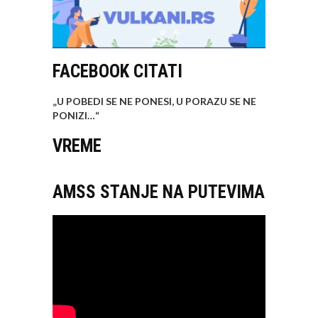
FACEBOOK CITATI
„U POBEDI SE NE PONESI, U PORAZU SE NE
PONIZI…
“
VREME
AMSS STANJE NA PUTEVIMA