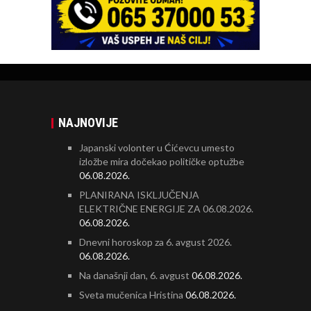
NAJNOVIJE
Japanski volonter u Ćićevcu umesto
izložbe mira dočekao političke optužbe
06.08.2026.
PLANIRANA ISKLJUČENJA
ELEKTRIČNE ENERGIJE ZA 06.08.2026.
06.08.2026.
Dnevni horoskop za 6. avgust 2026.
06.08.2026.
Na današnji dan, 6. avgust
06.08.2026.
Sveta mučenica Hristina
06.08.2026.