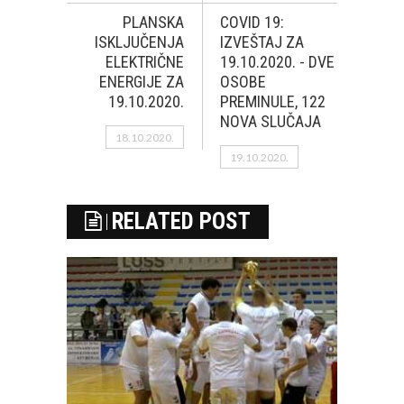
PLANSKA
COVID 19:
ISKLJUČENJA
IZVEŠTAJ ZA
ELEKTRIČNE
19.10.2020. - DVE
ENERGIJE ZA
OSOBE
19.10.2020.
PREMINULE, 122
NOVA SLUČAJA
18.10.2020.
19.10.2020.
RELATED POST