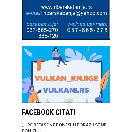
FACEBOOK CITATI
„U POBEDI SE NE PONESI, U PORAZU SE NE
PONIZI…
“