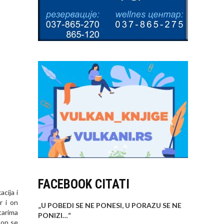
FACEBOOK CITATI
cija i
r
i on
„U POBEDI SE NE PONESI, U PORAZU SE NE
tarima
PONIZI…
“
 on se