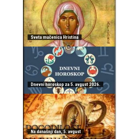
Sveta mučenica Hristina
Dnevni horoskop za 5. avgust 2026.
Na današnji dan, 5. avgust