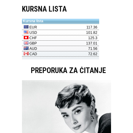
KURSNA LISTA
PREPORUKA ZA ČITANJE