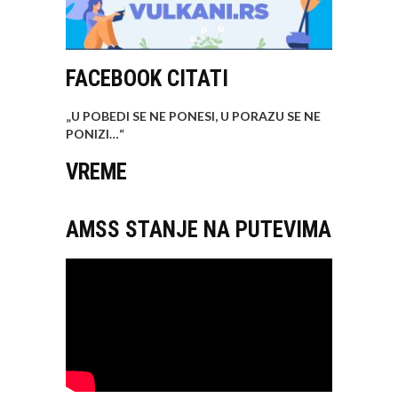
FACEBOOK CITATI
„U POBEDI SE NE PONESI, U PORAZU SE NE
PONIZI…
“
VREME
AMSS STANJE NA PUTEVIMA