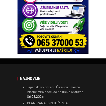
NAJNOVIJE
Japanski volonter u Ćićevcu umesto
izložbe mira dočekao političke optužbe
06.08.2026.
PLANIRANA ISKLJUČENJA