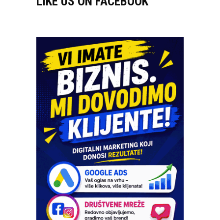
LIKE US ON FACEBOOK